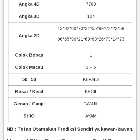
Angka 4D
7788
Angka 3D
124
13*82*00*70*31*55*89*72*23*58
Angka 2D
96*65*96*21*69*63*26*73*14*73
Colok Bebas
1
Colok Macau
3 – 5
50 : 50
KEPALA
Besar / Kecil
KECIL
Genap / Ganjil
GANJIL
SHIO
AYAM
NB : Tetap Utamakan Prediksi Sendiri ya kawan-kawan.