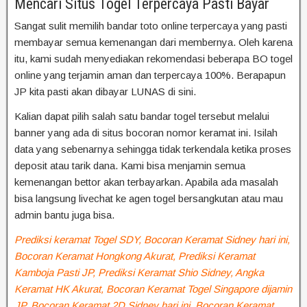
Mencari Situs Togel Terpercaya Pasti Bayar
Sangat sulit memilih bandar toto online terpercaya yang pasti
membayar semua kemenangan dari membernya. Oleh karena
itu, kami sudah menyediakan rekomendasi beberapa BO togel
online yang terjamin aman dan terpercaya 100%. Berapapun
JP kita pasti akan dibayar LUNAS di sini.
Kalian dapat pilih salah satu bandar togel tersebut melalui
banner yang ada di situs bocoran nomor keramat ini. Isilah
data yang sebenarnya sehingga tidak terkendala ketika proses
deposit atau tarik dana. Kami bisa menjamin semua
kemenangan bettor akan terbayarkan. Apabila ada masalah
bisa langsung livechat ke agen togel bersangkutan atau mau
admin bantu juga bisa.
Prediksi keramat Togel SDY, Bocoran Keramat Sidney hari ini,
Bocoran Keramat Hongkong Akurat, Prediksi Keramat
Kamboja Pasti JP, Prediksi Keramat Shio Sidney, Angka
Keramat HK Akurat, Bocoran Keramat Togel Singapore dijamin
JP, Bocoran Keramat 2D Sidney hari ini, Bocoran Keramat