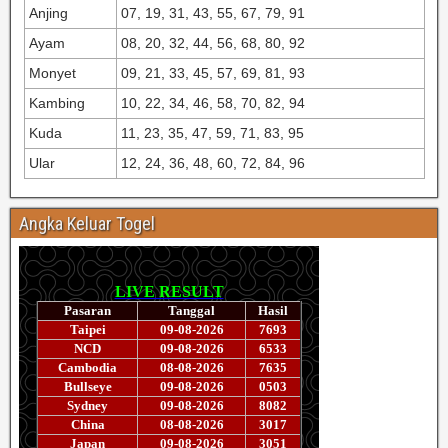
Anjing
07, 19, 31, 43, 55, 67, 79, 91
Ayam
08, 20, 32, 44, 56, 68, 80, 92
Monyet
09, 21, 33, 45, 57, 69, 81, 93
Kambing
10, 22, 34, 46, 58, 70, 82, 94
Kuda
11, 23, 35, 47, 59, 71, 83, 95
Ular
12, 24, 36, 48, 60, 72, 84, 96
Angka Keluar Togel