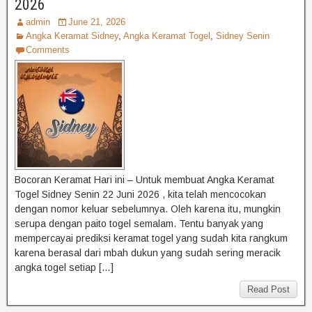
2026
admin
June 21, 2026
Angka Keramat Sidney
,
Angka Keramat Togel
,
Sidney Senin
Comments
Bocoran Keramat Hari ini – Untuk membuat Angka Keramat
Togel Sidney Senin 22 Juni 2026 , kita telah mencocokan
dengan nomor keluar sebelumnya. Oleh karena itu, mungkin
serupa dengan paito togel semalam. Tentu banyak yang
mempercayai prediksi keramat togel yang sudah kita rangkum
karena berasal dari mbah dukun yang sudah sering meracik
angka togel setiap […]
Read Post