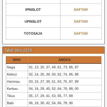
IPINSLOT
DAFTAR
UPINSLOT
DAFTAR
TOTOSAJA
DAFTAR
Tabel Shio 2024
SHIO
ANGKA
Naga
01, 13, 25, 37, 49, 61, 73, 85, 97
Kelinci
02, 14, 26, 38, 50, 62, 74, 86, 98
Harimau
03, 15, 27, 39, 51, 63, 75, 87, 99
Kerbau
04, 16, 28, 40, 52, 64, 76, 88, 00
Tikus
05, 17, 29, 41, 53, 65, 77, 89
Babi
06, 18, 30, 42, 54, 66, 78, 90