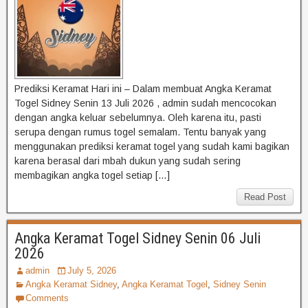
Prediksi Keramat Hari ini – Dalam membuat Angka Keramat
Togel Sidney Senin 13 Juli 2026 , admin sudah mencocokan
dengan angka keluar sebelumnya. Oleh karena itu, pasti
serupa dengan rumus togel semalam. Tentu banyak yang
menggunakan prediksi keramat togel yang sudah kami bagikan
karena berasal dari mbah dukun yang sudah sering
membagikan angka togel setiap […]
Read Post
Angka Keramat Togel Sidney Senin 06 Juli
2026
admin
July 5, 2026
Angka Keramat Sidney
,
Angka Keramat Togel
,
Sidney Senin
Comments