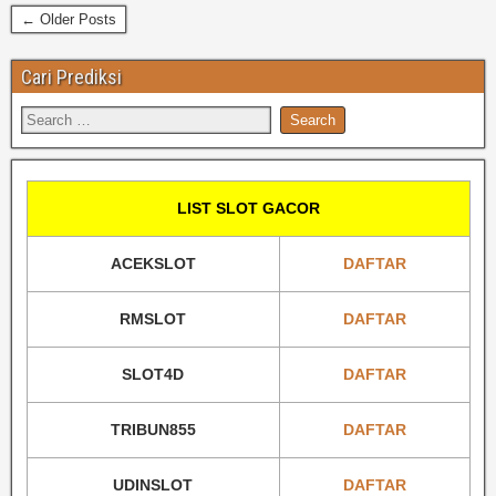
← Older Posts
Cari Prediksi
LIST SLOT GACOR
ACEKSLOT
DAFTAR
RMSLOT
DAFTAR
SLOT4D
DAFTAR
TRIBUN855
DAFTAR
UDINSLOT
DAFTAR