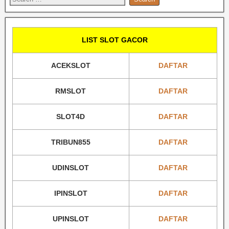
LIST SLOT GACOR
ACEKSLOT
DAFTAR
RMSLOT
DAFTAR
SLOT4D
DAFTAR
TRIBUN855
DAFTAR
UDINSLOT
DAFTAR
IPINSLOT
DAFTAR
UPINSLOT
DAFTAR