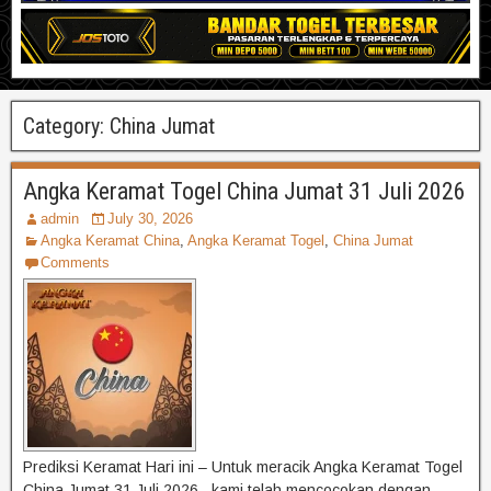
Category:
China Jumat
Angka Keramat Togel China Jumat 31 Juli 2026
admin
July 30, 2026
Angka Keramat China
,
Angka Keramat Togel
,
China Jumat
Comments
Prediksi Keramat Hari ini – Untuk meracik Angka Keramat Togel
China Jumat 31 Juli 2026 , kami telah mencocokan dengan