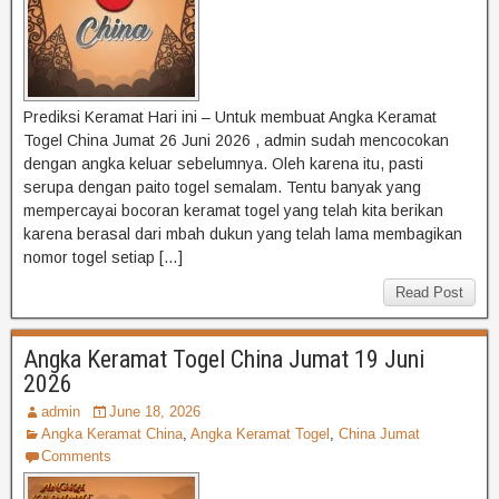
Prediksi Keramat Hari ini – Untuk membuat Angka Keramat
Togel China Jumat 26 Juni 2026 , admin sudah mencocokan
dengan angka keluar sebelumnya. Oleh karena itu, pasti
serupa dengan paito togel semalam. Tentu banyak yang
mempercayai bocoran keramat togel yang telah kita berikan
karena berasal dari mbah dukun yang telah lama membagikan
nomor togel setiap […]
Read Post
Angka Keramat Togel China Jumat 19 Juni
2026
admin
June 18, 2026
Angka Keramat China
,
Angka Keramat Togel
,
China Jumat
Comments