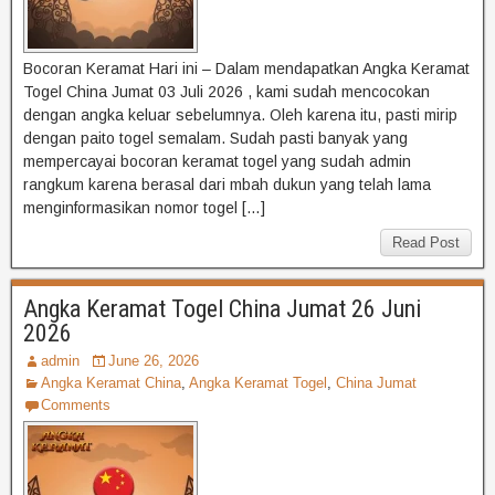
Bocoran Keramat Hari ini – Dalam mendapatkan Angka Keramat
Togel China Jumat 03 Juli 2026 , kami sudah mencocokan
dengan angka keluar sebelumnya. Oleh karena itu, pasti mirip
dengan paito togel semalam. Sudah pasti banyak yang
mempercayai bocoran keramat togel yang sudah admin
rangkum karena berasal dari mbah dukun yang telah lama
menginformasikan nomor togel […]
Read Post
Angka Keramat Togel China Jumat 26 Juni
2026
admin
June 26, 2026
Angka Keramat China
,
Angka Keramat Togel
,
China Jumat
Comments