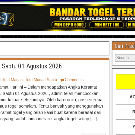
Cari Pred
 Sabtu 01 Agustus 2026
t Toto Macau
,
Toto Macau Sabtu
Comments
amat Hari ini – Dalam mendapatkan Angka Keramat
u Sabtu 01 Agustus 2026 , admin telah mencocokan
A
or keluar sebelumnya. Oleh karena itu, pasti serupa
mus togel semalam. Tentu banyak yang menggunakan
ramat togel yang telah kami buat karena berasal dari
 yang sudah lama meracik angka togel setiap […]