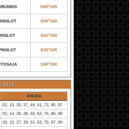
IBUN855
DAFTAR
DINSLOT
DAFTAR
PINSLOT
DAFTAR
PINSLOT
DAFTAR
OTOSAJA
DAFTAR
io 2024
ANGKA
01, 13, 25, 37, 49, 61, 73, 85, 97
02, 14, 26, 38, 50, 62, 74, 86, 98
03, 15, 27, 39, 51, 63, 75, 87, 99