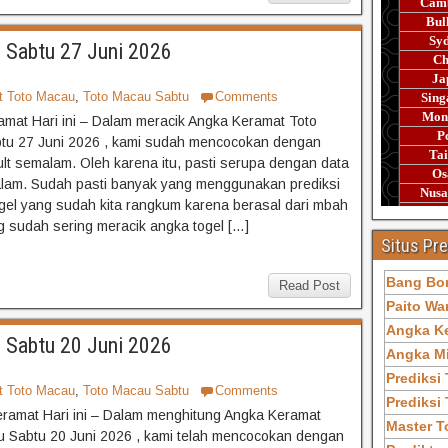
 Sabtu 27 Juni 2026
t Toto Macau
,
Toto Macau Sabtu
Comments
mat Hari ini – Dalam meracik Angka Keramat Toto
tu 27 Juni 2026 , kami sudah mencocokan dengan
lt semalam. Oleh karena itu, pasti serupa dengan data
alam. Sudah pasti banyak yang menggunakan prediksi
gel yang sudah kita rangkum karena berasal dari mbah
 sudah sering meracik angka togel […]
Situs Pre
Bang Bon
Read Post
Paito Wa
Angka Ke
 Sabtu 20 Juni 2026
Angka Mi
Prediksi
t Toto Macau
,
Toto Macau Sabtu
Comments
Prediksi
eramat Hari ini – Dalam menghitung Angka Keramat
Master T
 Sabtu 20 Juni 2026 , kami telah mencocokan dengan