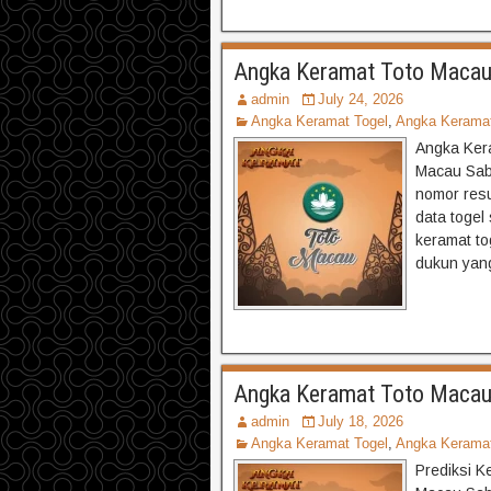
Angka Keramat Toto Macau 
admin
July 24, 2026
Angka Keramat Togel
,
Angka Kerama
Angka Kera
Macau Sabt
nomor resu
data toge
keramat to
dukun yang
Angka Keramat Toto Macau 
admin
July 18, 2026
Angka Keramat Togel
,
Angka Kerama
Prediksi K