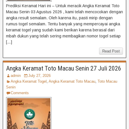
Prediksi Keramat Hari ini – Untuk meracik Angka Keramat Toto
Macau Senin 03 Agustus 2026 , kami telah mencocokan dengan
angka result semalam. Oleh karena itu, pasti mirip dengan
rumus togel semalam. Tentu banyak yang mempercayai angka
keramat togel yang sudah kami berikan karena berasal dari
mbah dukun yang telah sering membagikan nomor togel setiap
[…]
Read Post
Angka Keramat Toto Macau Senin 27 Juli 2026
admin
July 27, 2026
Angka Keramat Togel
,
Angka Keramat Toto Macau
,
Toto Macau
Senin
Comments