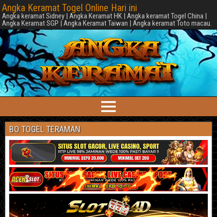
Angka Keramat Togel Online Hari ini
Angka keramat Sidney | Angka Keramat HK | Angka keramat Togel China |
Angka Keramat SGP | Angka Keramat Taiwan | Angka keramat Toto macau.
BO TOGEL TERAMAN