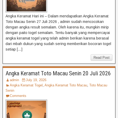
Angka Keramat Hari ini – Dalam mendapatkan Angka Keramat
Toto Macau Senin 27 Juli 2026 , admin sudah mencocokan
dengan angka result semalam. Oleh karena itu, mungkin mirip
dengan paito togel semalam. Tentu banyak yang mempercayai
angka keramat togel yang telah admin berikan karena berasal
dari mbah dukun yang sudah sering memberikan bocoran togel
setiap […]
Read Post
Angka Keramat Toto Macau Senin 20 Juli 2026
admin
July 19, 2026
Angka Keramat Togel
,
Angka Keramat Toto Macau
,
Toto Macau
Senin
Comments