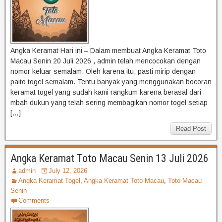
Angka Keramat Hari ini – Dalam membuat Angka Keramat Toto
Macau Senin 20 Juli 2026 , admin telah mencocokan dengan
nomor keluar semalam. Oleh karena itu, pasti mirip dengan
paito togel semalam. Tentu banyak yang menggunakan bocoran
keramat togel yang sudah kami rangkum karena berasal dari
mbah dukun yang telah sering membagikan nomor togel setiap
[…]
Read Post
Angka Keramat Toto Macau Senin 13 Juli 2026
admin
July 12, 2026
Angka Keramat Togel
,
Angka Keramat Toto Macau
,
Toto Macau
Senin
Comments