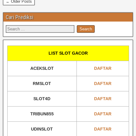
← Older Posts
Cari Prediksi
LIST SLOT GACOR
ACEKSLOT
DAFTAR
RMSLOT
DAFTAR
SLOT4D
DAFTAR
TRIBUN855
DAFTAR
UDINSLOT
DAFTAR