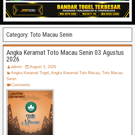
Category:
Toto Macau Senin
Angka Keramat Toto Macau Senin 03 Agustus
2026
admin
August 3, 2026
Angka Keramat Togel
,
Angka Keramat Toto Macau
,
Toto Macau
Senin
Comments