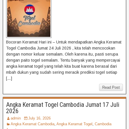
Bocoran Keramat Hari ini – Untuk mendapatkan Angka Keramat
Togel Cambodia Jumat 24 Juli 2026 , kita telah mencocokan
dengan nomor keluar semalam. Oleh karena itu, pasti serupa
dengan paito togel semalam. Tentu banyak yang mempercayai
angka keramat togel yang telah kita buat karena berasal dari
mbah dukun yang sudah sering meracik prediksi togel setiap
[…]
Read Post
Angka Keramat Togel Cambodia Jumat 17 Juli
2026
admin
July 16, 2026
Angka Keramat Cambodia
,
Angka Keramat Togel
,
Cambodia