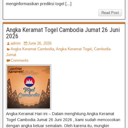
menginformasikan prediksi togel […]
Read Post
Angka Keramat Togel Cambodia Jumat 26 Juni
2026
admin
June 26, 2026
Angka Keramat Cambodia
,
Angka Keramat Togel
,
Cambodia
Jumat
Comments
Angka Keramat Hari ini – Dalam menghitung Angka Keramat
Togel Cambodia Jumat 26 Juni 2026 , kami sudah mencocokan
dengan angka keluar semalam. Oleh karena itu, mungkin