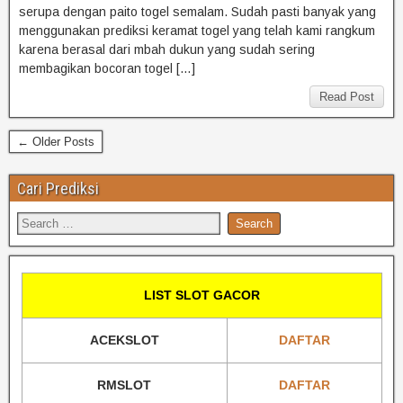
serupa dengan paito togel semalam. Sudah pasti banyak yang
menggunakan prediksi keramat togel yang telah kami rangkum
karena berasal dari mbah dukun yang sudah sering
membagikan bocoran togel […]
Read Post
← Older Posts
Cari Prediksi
LIST SLOT GACOR
ACEKSLOT
DAFTAR
RMSLOT
DAFTAR