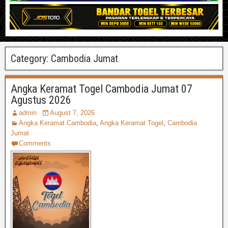
Category:
Cambodia Jumat
Angka Keramat Togel Cambodia Jumat 07
Agustus 2026
admin
August 7, 2026
Angka Keramat Cambodia
,
Angka Keramat Togel
,
Cambodia
Jumat
Comments