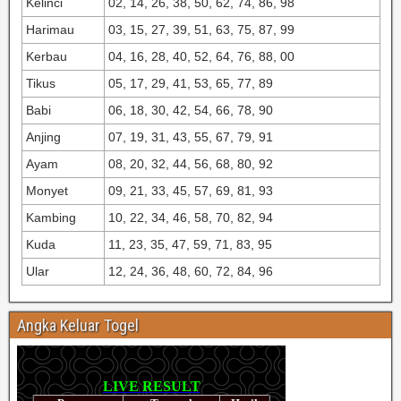
Kelinci
02, 14, 26, 38, 50, 62, 74, 86, 98
Harimau
03, 15, 27, 39, 51, 63, 75, 87, 99
Kerbau
04, 16, 28, 40, 52, 64, 76, 88, 00
Tikus
05, 17, 29, 41, 53, 65, 77, 89
Babi
06, 18, 30, 42, 54, 66, 78, 90
Anjing
07, 19, 31, 43, 55, 67, 79, 91
Ayam
08, 20, 32, 44, 56, 68, 80, 92
Monyet
09, 21, 33, 45, 57, 69, 81, 93
Kambing
10, 22, 34, 46, 58, 70, 82, 94
Kuda
11, 23, 35, 47, 59, 71, 83, 95
Ular
12, 24, 36, 48, 60, 72, 84, 96
Angka Keluar Togel