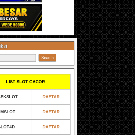
iksi
LIST SLOT GACOR
CEKSLOT
DAFTAR
RMSLOT
DAFTAR
SLOT4D
DAFTAR