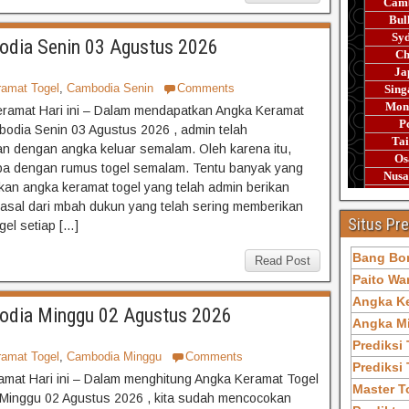
odia Senin 03 Agustus 2026
amat Togel
,
Cambodia Senin
Comments
eramat Hari ini – Dalam mendapatkan Angka Keramat
odia Senin 03 Agustus 2026 , admin telah
n dengan angka keluar semalam. Oleh karena itu,
upa dengan rumus togel semalam. Tentu banyak yang
n angka keramat togel yang telah admin berikan
asal dari mbah dukun yang telah sering memberikan
Situs Pre
gel setiap […]
Bang Bon
Read Post
Paito Wa
Angka Ke
odia Minggu 02 Agustus 2026
Angka Mi
Prediksi
amat Togel
,
Cambodia Minggu
Comments
Prediksi
mat Hari ini – Dalam menghitung Angka Keramat Togel
Master T
Minggu 02 Agustus 2026 , kita sudah mencocokan