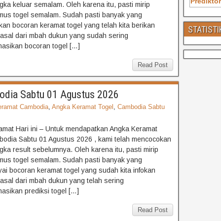
Predikto
ka keluar semalam. Oleh karena itu, pasti mirip
mus togel semalam. Sudah pasti banyak yang
n bocoran keramat togel yang telah kita berikan
STATISTI
asal dari mbah dukun yang sudah sering
asikan bocoran togel […]
Read Post
odia Sabtu 01 Agustus 2026
eramat Cambodia
,
Angka Keramat Togel
,
Cambodia Sabtu
amat Hari ini – Untuk mendapatkan Angka Keramat
bodia Sabtu 01 Agustus 2026 , kami telah mencocokan
ka result sebelumnya. Oleh karena itu, pasti mirip
mus togel semalam. Sudah pasti banyak yang
i bocoran keramat togel yang sudah kita infokan
asal dari mbah dukun yang telah sering
asikan prediksi togel […]
Read Post