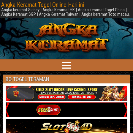
Angka Keramat Togel Online Hari ini
Angka keramat Sidney | Angka Keramat HK | Angka keramat Togel China |
Angka Keramat SGP | Angka Keramat Taiwan | Angka keramat Toto macau.
BO TOGEL TERAMAN