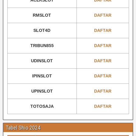
ACEKSLOT
DAFTAR
RMSLOT
DAFTAR
SLOT4D
DAFTAR
TRIBUN855
DAFTAR
UDINSLOT
DAFTAR
IPINSLOT
DAFTAR
UPINSLOT
DAFTAR
TOTOSAJA
DAFTAR
Tabel Shio 2024