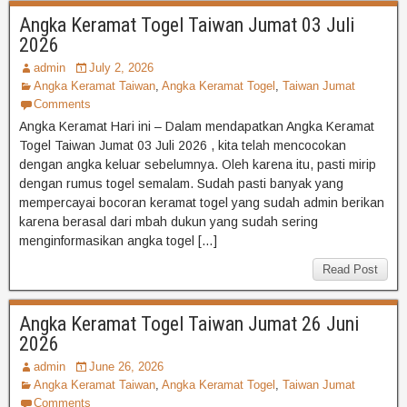
Angka Keramat Togel Taiwan Jumat 03 Juli
2026
admin
July 2, 2026
Angka Keramat Taiwan
,
Angka Keramat Togel
,
Taiwan Jumat
Comments
Angka Keramat Hari ini – Dalam mendapatkan Angka Keramat
Togel Taiwan Jumat 03 Juli 2026 , kita telah mencocokan
dengan angka keluar sebelumnya. Oleh karena itu, pasti mirip
dengan rumus togel semalam. Sudah pasti banyak yang
mempercayai bocoran keramat togel yang sudah admin berikan
karena berasal dari mbah dukun yang sudah sering
menginformasikan angka togel […]
Read Post
Angka Keramat Togel Taiwan Jumat 26 Juni
2026
admin
June 26, 2026
Angka Keramat Taiwan
,
Angka Keramat Togel
,
Taiwan Jumat
Comments