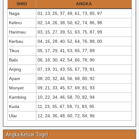
SHIO
ANGKA
Naga
01, 13, 25, 37, 49, 61, 73, 85, 97
Kelinci
02, 14, 26, 38, 50, 62, 74, 86, 98
Harimau
03, 15, 27, 39, 51, 63, 75, 87, 99
Kerbau
04, 16, 28, 40, 52, 64, 76, 88, 00
Tikus
05, 17, 29, 41, 53, 65, 77, 89
Babi
06, 18, 30, 42, 54, 66, 78, 90
Anjing
07, 19, 31, 43, 55, 67, 79, 91
Ayam
08, 20, 32, 44, 56, 68, 80, 92
Monyet
09, 21, 33, 45, 57, 69, 81, 93
Kambing
10, 22, 34, 46, 58, 70, 82, 94
Kuda
11, 23, 35, 47, 59, 71, 83, 95
Ular
12, 24, 36, 48, 60, 72, 84, 96
Angka Keluar Togel