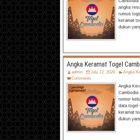
Cambodia S
angka resu
rumus tog
keramat to
dukun yang
Angka Keramat Togel Cambo
admin
July 12, 2026
Angka K
Comments
Angka Kera
Cambodia 
nomor kelu
data toge
keramat to
dukun yang