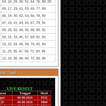
04, 16, 28, 40, 52, 64, 76, 88, 00
05, 17, 29, 41, 53, 65, 77, 89
06, 18, 30, 42, 54, 66, 78, 90
07, 19, 31, 43, 55, 67, 79, 91
08, 20, 32, 44, 56, 68, 80, 92
09, 21, 33, 45, 57, 69, 81, 93
10, 22, 34, 46, 58, 70, 82, 94
11, 23, 35, 47, 59, 71, 83, 95
12, 24, 36, 48, 60, 72, 84, 96
luar Togel