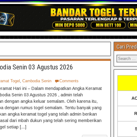
Cari Pred
odia Senin 03 Agustus 2026
amat Togel
,
Cambodia Senin
Comments
eramat Hari ini – Dalam mendapatkan Angka Keramat
odia Senin 03 Agustus 2026 , admin telah
A
n dengan angka keluar semalam. Oleh karena itu,
upa dengan rumus togel semalam. Tentu banyak yang
n angka keramat togel yang telah admin berikan
asal dari mbah dukun yang telah sering memberikan
gel setiap […]