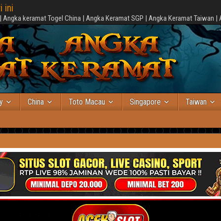
 ini
| Angka keramat Togel China | Angka Keramat SGP | Angka Keramat Taiwan |
y
China
Toto Macau
Singapore
Taiwan