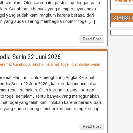
Predikto
lt semalam. Oleh karena itu, pasti mirip dengan paito
alam. Sudah pasti banyak yang mempercayai angka
gel yang sudah kami rangkum karena berasal dari
STATISTI
n yang sudah sering membagikan nomor togel […]
Read Post
dia Senin 22 Juni 2026
eramat Cambodia
,
Angka Keramat Togel
,
Cambodia Senin
eramat Hari ini – Untuk menghitung Angka Keramat
bodia Senin 22 Juni 2026 , kami sudah mencocokan
or result semalam. Oleh karena itu, pasti serupa
ito togel semalam. Tentu banyak yang menggunakan
mat togel yang telah kami infokan karena berasal dari
n yang sudah sering memberikan nomor togel setiap
Read Post