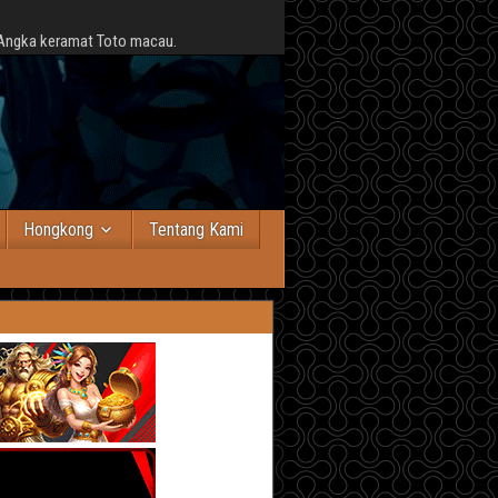
 Angka keramat Toto macau.
Hongkong
Tentang Kami