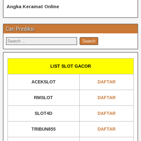
Angka Keramat Online
Cari Prediksi
LIST SLOT GACOR
ACEKSLOT
DAFTAR
RMSLOT
DAFTAR
SLOT4D
DAFTAR
TRIBUN855
DAFTAR