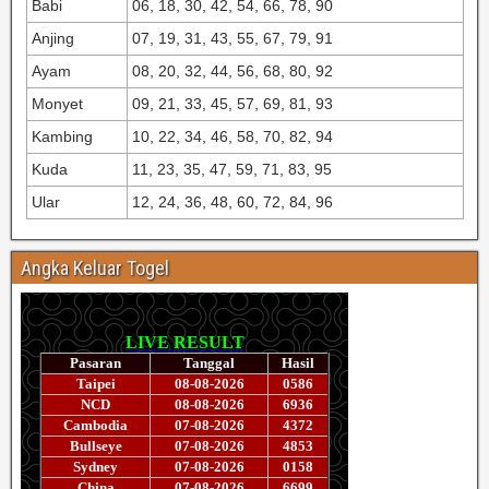
Babi
06, 18, 30, 42, 54, 66, 78, 90
Anjing
07, 19, 31, 43, 55, 67, 79, 91
Ayam
08, 20, 32, 44, 56, 68, 80, 92
Monyet
09, 21, 33, 45, 57, 69, 81, 93
Kambing
10, 22, 34, 46, 58, 70, 82, 94
Kuda
11, 23, 35, 47, 59, 71, 83, 95
Ular
12, 24, 36, 48, 60, 72, 84, 96
Angka Keluar Togel