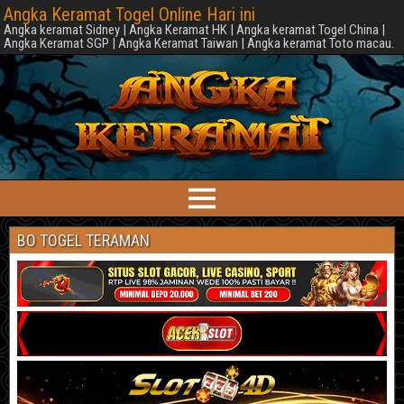
Angka Keramat Togel Online Hari ini
Angka keramat Sidney | Angka Keramat HK | Angka keramat Togel China |
Angka Keramat SGP | Angka Keramat Taiwan | Angka keramat Toto macau.
BO TOGEL TERAMAN