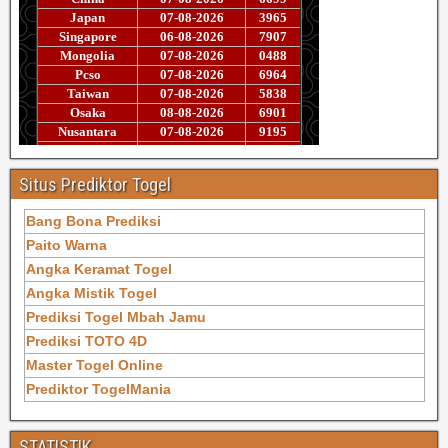
Situs Prediktor Togel
Bang Bona Prediksi
Paito Warna
Angka Keramat Togel
Angka Mistik Togel
Prediksi Togel Mbah Jamu
Prediksi TOTO 4D
Master Togel Online
Prediktor TogelMania
STATISTIK