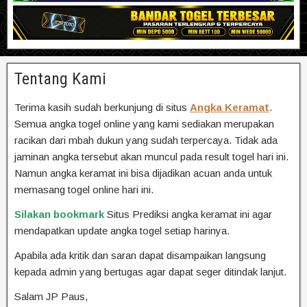
Tentang Kami
Terima kasih sudah berkunjung di situs
Angka Keramat
.
Semua angka togel online yang kami sediakan merupakan
racikan dari mbah dukun yang sudah terpercaya. Tidak ada
jaminan angka tersebut akan muncul pada result togel hari ini.
Namun angka keramat ini bisa dijadikan acuan anda untuk
memasang togel online hari ini.
Silakan bookmark
Situs Prediksi angka keramat ini agar
mendapatkan update angka togel setiap harinya.
Apabila ada kritik dan saran dapat disampaikan langsung
kepada admin yang bertugas agar dapat seger ditindak lanjut.
Salam JP Paus,