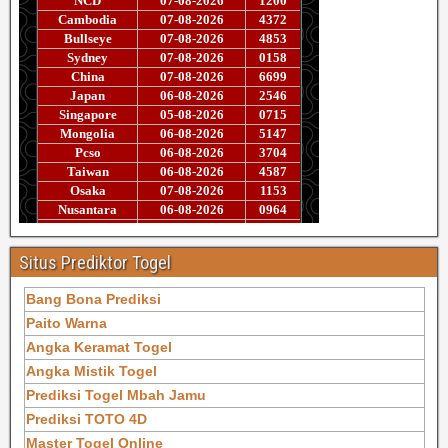
Situs Prediktor Togel
Bang Bona Prediksi
Paito Warna
Angka Keramat Togel
Angka Mistik Togel
Prediksi Togel Mbah Jamu
Prediksi TOTO 4D
Master Togel Online