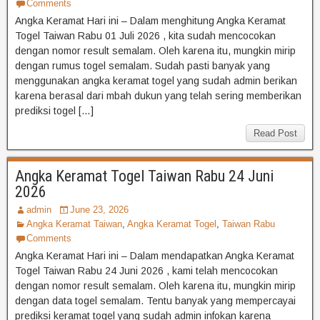
Comments
Angka Keramat Hari ini – Dalam menghitung Angka Keramat
Togel Taiwan Rabu 01 Juli 2026 , kita sudah mencocokan
dengan nomor result semalam. Oleh karena itu, mungkin mirip
dengan rumus togel semalam. Sudah pasti banyak yang
menggunakan angka keramat togel yang sudah admin berikan
karena berasal dari mbah dukun yang telah sering memberikan
prediksi togel […]
Read Post
Angka Keramat Togel Taiwan Rabu 24 Juni
2026
admin
June 23, 2026
Angka Keramat Taiwan
,
Angka Keramat Togel
,
Taiwan Rabu
Comments
Angka Keramat Hari ini – Dalam mendapatkan Angka Keramat
Togel Taiwan Rabu 24 Juni 2026 , kami telah mencocokan
dengan nomor result semalam. Oleh karena itu, mungkin mirip
dengan data togel semalam. Tentu banyak yang mempercayai
prediksi keramat togel yang sudah admin infokan karena