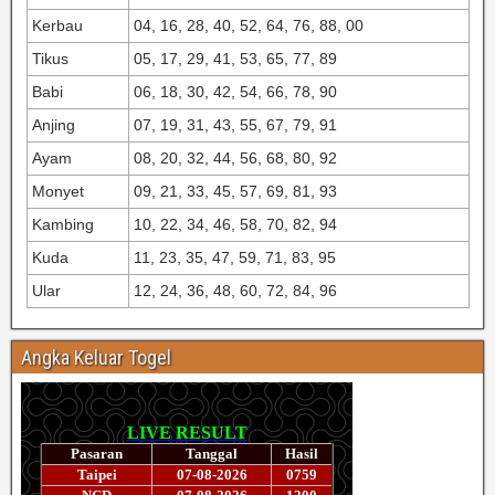
Kerbau
04, 16, 28, 40, 52, 64, 76, 88, 00
Tikus
05, 17, 29, 41, 53, 65, 77, 89
Babi
06, 18, 30, 42, 54, 66, 78, 90
Anjing
07, 19, 31, 43, 55, 67, 79, 91
Ayam
08, 20, 32, 44, 56, 68, 80, 92
Monyet
09, 21, 33, 45, 57, 69, 81, 93
Kambing
10, 22, 34, 46, 58, 70, 82, 94
Kuda
11, 23, 35, 47, 59, 71, 83, 95
Ular
12, 24, 36, 48, 60, 72, 84, 96
Angka Keluar Togel