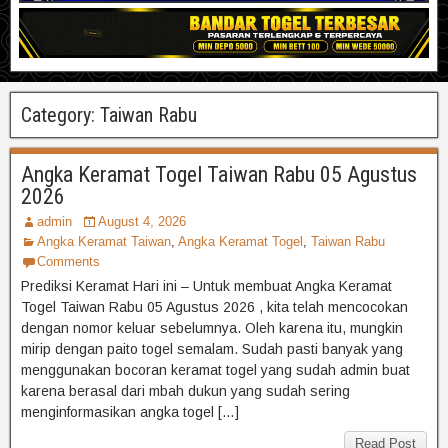
Category:
Taiwan Rabu
Angka Keramat Togel Taiwan Rabu 05 Agustus
2026
admin
August 4, 2026
Angka Keramat Taiwan
,
Angka Keramat Togel
,
Taiwan Rabu
Comments
Prediksi Keramat Hari ini – Untuk membuat Angka Keramat
Togel Taiwan Rabu 05 Agustus 2026 , kita telah mencocokan
dengan nomor keluar sebelumnya. Oleh karena itu, mungkin
mirip dengan paito togel semalam. Sudah pasti banyak yang
menggunakan bocoran keramat togel yang sudah admin buat
karena berasal dari mbah dukun yang sudah sering
menginformasikan angka togel […]
Read Post