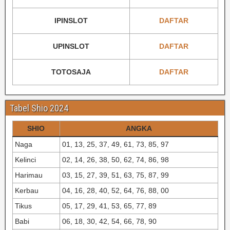
IPINSLOT
DAFTAR
UPINSLOT
DAFTAR
TOTOSAJA
DAFTAR
Tabel Shio 2024
SHIO
ANGKA
Naga
01, 13, 25, 37, 49, 61, 73, 85, 97
Kelinci
02, 14, 26, 38, 50, 62, 74, 86, 98
Harimau
03, 15, 27, 39, 51, 63, 75, 87, 99
Kerbau
04, 16, 28, 40, 52, 64, 76, 88, 00
Tikus
05, 17, 29, 41, 53, 65, 77, 89
Babi
06, 18, 30, 42, 54, 66, 78, 90