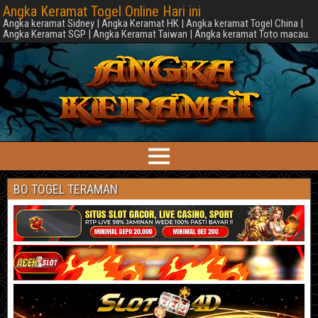
Angka Keramat Togel Online Hari ini
Angka keramat Sidney | Angka Keramat HK | Angka keramat Togel China |
Angka Keramat SGP | Angka Keramat Taiwan | Angka keramat Toto macau.
BO TOGEL TERAMAN