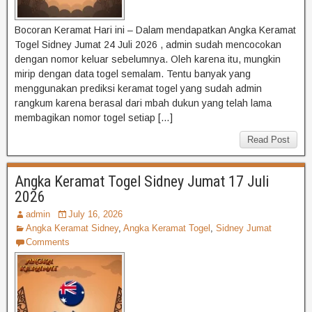
Bocoran Keramat Hari ini – Dalam mendapatkan Angka Keramat
Togel Sidney Jumat 24 Juli 2026 , admin sudah mencocokan
dengan nomor keluar sebelumnya. Oleh karena itu, mungkin
mirip dengan data togel semalam. Tentu banyak yang
menggunakan prediksi keramat togel yang sudah admin
rangkum karena berasal dari mbah dukun yang telah lama
membagikan nomor togel setiap […]
Read Post
Angka Keramat Togel Sidney Jumat 17 Juli
2026
admin
July 16, 2026
Angka Keramat Sidney
,
Angka Keramat Togel
,
Sidney Jumat
Comments