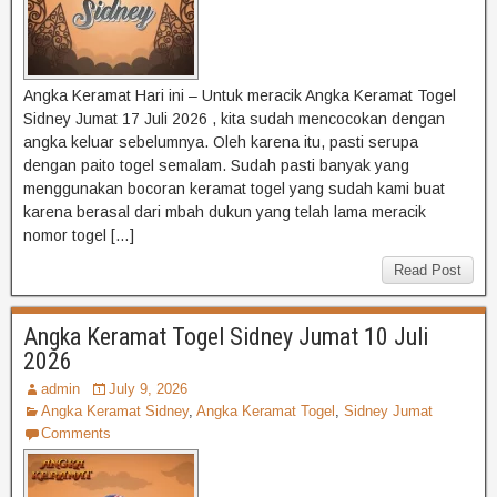
Angka Keramat Hari ini – Untuk meracik Angka Keramat Togel
Sidney Jumat 17 Juli 2026 , kita sudah mencocokan dengan
angka keluar sebelumnya. Oleh karena itu, pasti serupa
dengan paito togel semalam. Sudah pasti banyak yang
menggunakan bocoran keramat togel yang sudah kami buat
karena berasal dari mbah dukun yang telah lama meracik
nomor togel […]
Read Post
Angka Keramat Togel Sidney Jumat 10 Juli
2026
admin
July 9, 2026
Angka Keramat Sidney
,
Angka Keramat Togel
,
Sidney Jumat
Comments