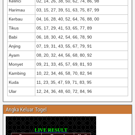
Kelinci
02, 14, 26, 38, 50, 62, 74, 86, 98
Harimau
03, 15, 27, 39, 51, 63, 75, 87, 99
Kerbau
04, 16, 28, 40, 52, 64, 76, 88, 00
Tikus
05, 17, 29, 41, 53, 65, 77, 89
Babi
06, 18, 30, 42, 54, 66, 78, 90
Anjing
07, 19, 31, 43, 55, 67, 79, 91
Ayam
08, 20, 32, 44, 56, 68, 80, 92
Monyet
09, 21, 33, 45, 57, 69, 81, 93
Kambing
10, 22, 34, 46, 58, 70, 82, 94
Kuda
11, 23, 35, 47, 59, 71, 83, 95
Ular
12, 24, 36, 48, 60, 72, 84, 96
Angka Keluar Togel