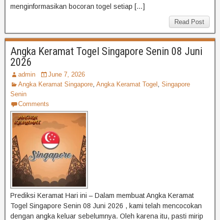
menginformasikan bocoran togel setiap […]
Read Post
Angka Keramat Togel Singapore Senin 08 Juni
2026
admin
June 7, 2026
Angka Keramat Singapore
,
Angka Keramat Togel
,
Singapore
Senin
Comments
Prediksi Keramat Hari ini – Dalam membuat Angka Keramat
Togel Singapore Senin 08 Juni 2026 , kami telah mencocokan
dengan angka keluar sebelumnya. Oleh karena itu, pasti mirip