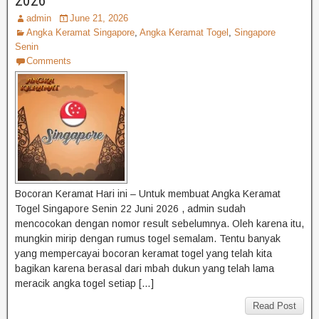
2026
admin
June 21, 2026
Angka Keramat Singapore
,
Angka Keramat Togel
,
Singapore
Senin
Comments
Bocoran Keramat Hari ini – Untuk membuat Angka Keramat
Togel Singapore Senin 22 Juni 2026 , admin sudah
mencocokan dengan nomor result sebelumnya. Oleh karena itu,
mungkin mirip dengan rumus togel semalam. Tentu banyak
yang mempercayai bocoran keramat togel yang telah kita
bagikan karena berasal dari mbah dukun yang telah lama
meracik angka togel setiap […]
Read Post