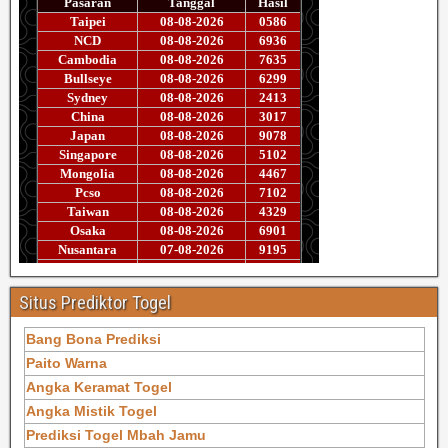
Situs Prediktor Togel
Bang Bona Prediksi
Paito Warna
Angka Keramat Togel
Angka Mistik Togel
Prediksi Togel Mbah Jamu