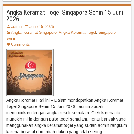
Angka Keramat Togel Singapore Senin 15 Juni
2026
admin
June 15, 2026
Angka Keramat Singapore
,
Angka Keramat Togel
,
Singapore
Senin
Comments
Angka Keramat Hari ini – Dalam mendapatkan Angka Keramat
Togel Singapore Senin 15 Juni 2026 , admin sudah
mencocokan dengan angka result semalam. Oleh karena itu,
mungkin mirip dengan paito togel semalam. Tentu banyak yang
menggunakan angka keramat togel yang sudah admin rangkum
karena berasal dari mbah dukun yang telah sering