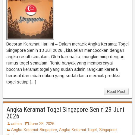
Bocoran Keramat Hari ini – Dalam meracik Angka Keramat Togel
Singapore Senin 13 Juli 2026 , kita telah mencocokan dengan
angka result semalam. Oleh karena itu, mungkin mirip dengan
rumus togel semalam. Tentu banyak yang mempercayai
bocoran keramat togel yang sudah admin rangkum karena
berasal dari mbah dukun yang sudah lama meracik prediksi
togel setiap […]
Read Post
Angka Keramat Togel Singapore Senin 29 Juni
2026
admin
June 28, 2026
Angka Keramat Singapore
,
Angka Keramat Togel
,
Singapore