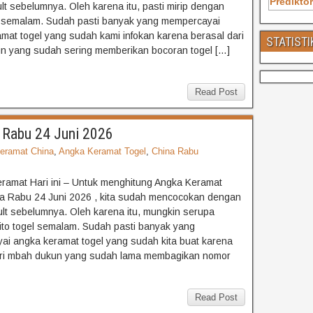
Predikto
lt sebelumnya. Oleh karena itu, pasti mirip dengan
l semalam. Sudah pasti banyak yang mempercayai
mat togel yang sudah kami infokan karena berasal dari
STATISTI
n yang sudah sering memberikan bocoran togel […]
Read Post
 Rabu 24 Juni 2026
eramat China
,
Angka Keramat Togel
,
China Rabu
eramat Hari ini – Untuk menghitung Angka Keramat
a Rabu 24 Juni 2026 , kita sudah mencocokan dengan
lt sebelumnya. Oleh karena itu, mungkin serupa
to togel semalam. Sudah pasti banyak yang
i angka keramat togel yang sudah kita buat karena
ari mbah dukun yang sudah lama membagikan nomor
Read Post