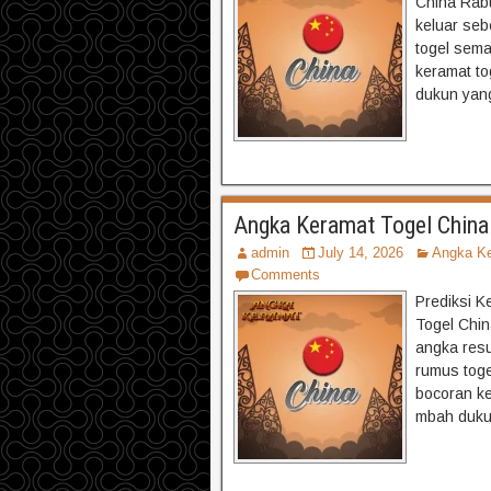
China Rabu
keluar seb
togel sem
keramat to
dukun yang
Angka Keramat Togel China
admin
July 14, 2026
Angka Ke
Comments
Prediksi K
Togel Chin
angka resu
rumus tog
bocoran ke
mbah duku