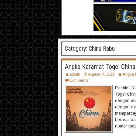
Category:
China Rabu
Angka Keramat Togel China
admin
August 4, 2026
Angka 
Comments
Prediksi K
Togel Chi
dengan ang
dengan ru
mempercaya
berasal da
nomor toge