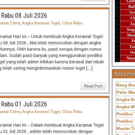
 Rabu 08 Juli 2026
amat China
,
Angka Keramat Togel
,
China Rabu
eramat Hari ini – Untuk membuat Angka Keramat Togel
 08 Juli 2026 , kita telah mencocokan dengan angka
elumnya. Oleh karena itu, pasti serupa dengan rumus
alam. Sudah pasti banyak yang menggunakan prediksi
gel yang telah admin infokan karena berasal dari mbah
 telah sering menginformasikan nomor togel […]
Situs Pre
Bang Bon
Read Post
Paito Wa
Angka Ke
 Rabu 01 Juli 2026
Angka Mi
amat China
,
Angka Keramat Togel
,
China Rabu
Prediksi
Prediksi
eramat Hari ini – Dalam membuat Angka Keramat Togel
Master T
 01 Juli 2026 , admin telah mencocokan dengan