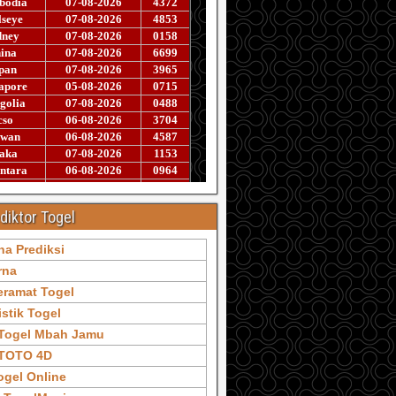
diktor Togel
a Prediksi
rna
ramat Togel
stik Togel
 Togel Mbah Jamu
 TOTO 4D
ogel Online