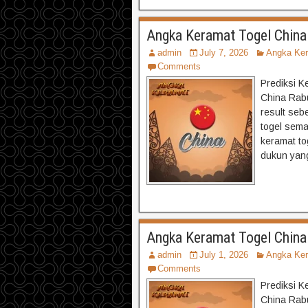
Angka Keramat Togel China
admin
July 7, 2026
Angka Ker
Comments
Prediksi K
China Rabu
result seb
togel sem
keramat to
dukun yang
Angka Keramat Togel China
admin
July 1, 2026
Angka Ker
Comments
Prediksi K
China Rabu