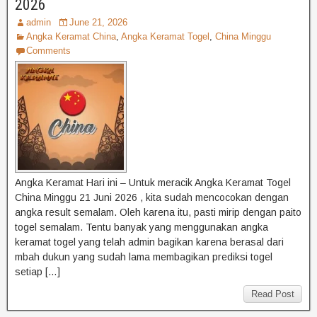
2026
admin
June 21, 2026
Angka Keramat China
,
Angka Keramat Togel
,
China Minggu
Comments
Angka Keramat Hari ini – Untuk meracik Angka Keramat Togel
China Minggu 21 Juni 2026 , kita sudah mencocokan dengan
angka result semalam. Oleh karena itu, pasti mirip dengan paito
togel semalam. Tentu banyak yang menggunakan angka
keramat togel yang telah admin bagikan karena berasal dari
mbah dukun yang sudah lama membagikan prediksi togel
setiap […]
Read Post