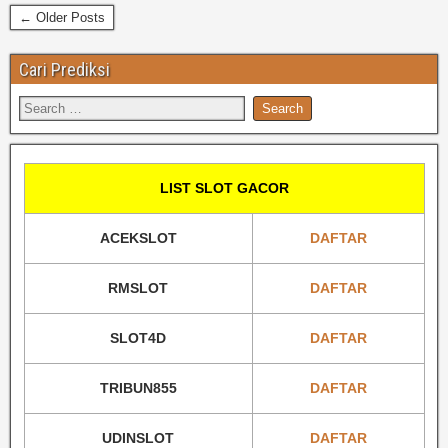
← Older Posts
Cari Prediksi
LIST SLOT GACOR
ACEKSLOT
DAFTAR
RMSLOT
DAFTAR
SLOT4D
DAFTAR
TRIBUN855
DAFTAR
UDINSLOT
DAFTAR