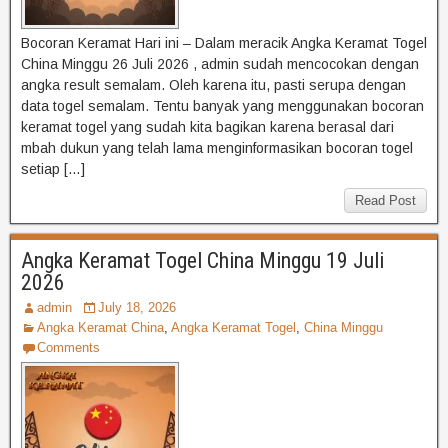
Bocoran Keramat Hari ini – Dalam meracik Angka Keramat Togel
China Minggu 26 Juli 2026 , admin sudah mencocokan dengan
angka result semalam. Oleh karena itu, pasti serupa dengan
data togel semalam. Tentu banyak yang menggunakan bocoran
keramat togel yang sudah kita bagikan karena berasal dari
mbah dukun yang telah lama menginformasikan bocoran togel
setiap […]
Read Post
Angka Keramat Togel China Minggu 19 Juli
2026
admin
July 18, 2026
Angka Keramat China
,
Angka Keramat Togel
,
China Minggu
Comments