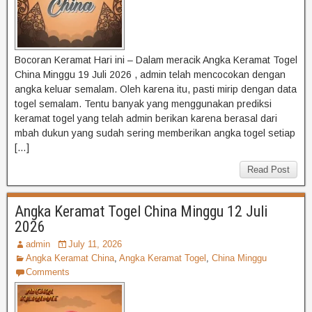
Bocoran Keramat Hari ini – Dalam meracik Angka Keramat Togel
China Minggu 19 Juli 2026 , admin telah mencocokan dengan
angka keluar semalam. Oleh karena itu, pasti mirip dengan data
togel semalam. Tentu banyak yang menggunakan prediksi
keramat togel yang telah admin berikan karena berasal dari
mbah dukun yang sudah sering memberikan angka togel setiap
[…]
Read Post
Angka Keramat Togel China Minggu 12 Juli
2026
admin
July 11, 2026
Angka Keramat China
,
Angka Keramat Togel
,
China Minggu
Comments