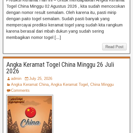
Prediksi Keramat Hari ini – Untuk mendapatkan Angka Keramat
Togel China Minggu 02 Agustus 2026 , kita sudah mencocokan
dengan nomor result semalam. Oleh karena itu, pasti mirip
dengan paito togel semalam. Sudah pasti banyak yang
mempercayai prediksi keramat togel yang sudah kita rangkum
karena berasal dari mbah dukun yang sudah sering
membagikan nomor togel […]
Read Post
Angka Keramat Togel China Minggu 26 Juli
2026
admin
July 25, 2026
Angka Keramat China
,
Angka Keramat Togel
,
China Minggu
Comments