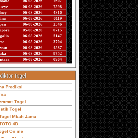
diktor Togel
a Prediksi
rna
ramat Togel
stik Togel
 Togel Mbah Jamu
 TOTO 4D
ogel Online