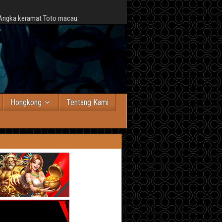
 Angka keramat Toto macau.
Hongkong
Tentang Kami