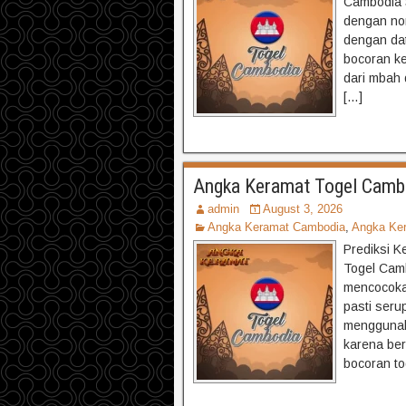
Cambodia 
dengan nom
dengan da
bocoran ke
dari mbah 
[…]
Angka Keramat Togel Camb
admin
August 3, 2026
Angka Keramat Cambodia
,
Angka Ker
Prediksi K
Togel Camb
mencocoka
pasti ser
menggunaka
karena ber
bocoran to