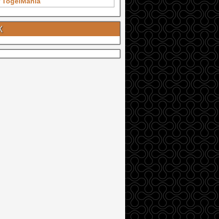
r TogelMania
K