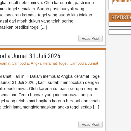
Predikto
ka result sebelumnya. Oleh karena itu, pasti mirip
mus togel semalam. Sudah pasti banyak yang
i bocoran keramat togel yang sudah kita infokan
STATISTI
asal dari mbah dukun yang telah sering
asikan prediksi togel […]
Read Post
odia Jumat 31 Juli 2026
eramat Cambodia
,
Angka Keramat Togel
,
Cambodia Jumat
eramat Hari ini – Dalam membuat Angka Keramat Togel
Jumat 31 Juli 2026 , kami sudah mencocokan dengan
lt sebelumnya. Oleh karena itu, pasti serupa dengan
l semalam. Tentu banyak yang mempercayai angka
gel yang telah kami bagikan karena berasal dari mbah
 telah lama menginformasikan angka togel setiap […]
Read Post