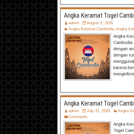
Angka Keramat Togel Camb
admin
August 2, 2026
Angka Keramat Cambodia
,
Angka Ker
Angka Kera
Cambodia 
dengan ang
dengan ru
menggunaka
karena ber
menginform
Angka Keramat Togel Camb
admin
July 31, 2026
Angka K
Comments
Angka Ker
Togel Cam