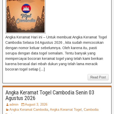
Angka Keramat Hari ini – Untuk membuat Angka Keramat Togel
Cambodia Selasa 04 Agustus 2026 , kita sudah mencocokan
dengan nomor keluar sebelumnya. Oleh karena itu, pasti
serupa dengan data togel semalam. Tentu banyak yang
mempercayai bocoran keramat togel yang telah kami berikan
karena berasal dari mbah dukun yang telah lama meracik
bocoran togel setiap […]
Read Post
Angka Keramat Togel Cambodia Senin 03
Agustus 2026
admin
August 3, 2026
Angka Keramat Cambodia
,
Angka Keramat Togel
,
Cambodia