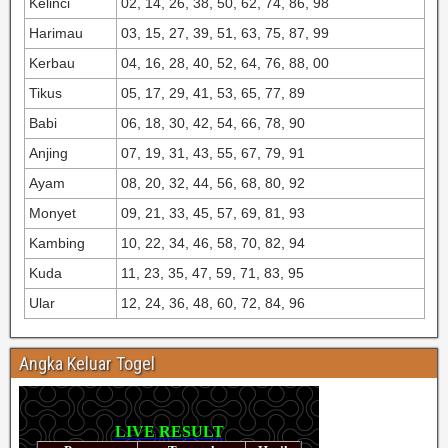
Kelinci
02, 14, 26, 38, 50, 62, 74, 86, 98
Harimau
03, 15, 27, 39, 51, 63, 75, 87, 99
Kerbau
04, 16, 28, 40, 52, 64, 76, 88, 00
Tikus
05, 17, 29, 41, 53, 65, 77, 89
Babi
06, 18, 30, 42, 54, 66, 78, 90
Anjing
07, 19, 31, 43, 55, 67, 79, 91
Ayam
08, 20, 32, 44, 56, 68, 80, 92
Monyet
09, 21, 33, 45, 57, 69, 81, 93
Kambing
10, 22, 34, 46, 58, 70, 82, 94
Kuda
11, 23, 35, 47, 59, 71, 83, 95
Ular
12, 24, 36, 48, 60, 72, 84, 96
Angka Keluar Togel