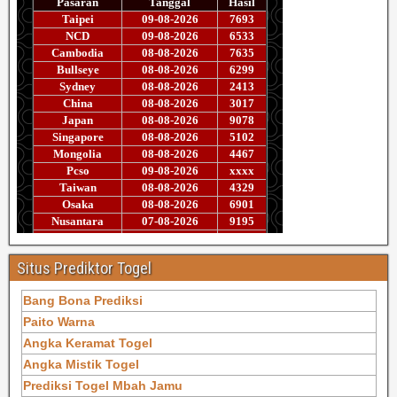
Situs Prediktor Togel
Bang Bona Prediksi
Paito Warna
Angka Keramat Togel
Angka Mistik Togel
Prediksi Togel Mbah Jamu