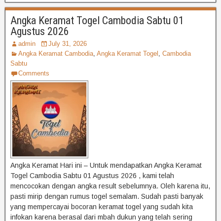
Angka Keramat Togel Cambodia Sabtu 01
Agustus 2026
admin
July 31, 2026
Angka Keramat Cambodia
,
Angka Keramat Togel
,
Cambodia
Sabtu
Comments
Angka Keramat Hari ini – Untuk mendapatkan Angka Keramat
Togel Cambodia Sabtu 01 Agustus 2026 , kami telah
mencocokan dengan angka result sebelumnya. Oleh karena itu,
pasti mirip dengan rumus togel semalam. Sudah pasti banyak
yang mempercayai bocoran keramat togel yang sudah kita
infokan karena berasal dari mbah dukun yang telah sering