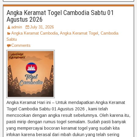
Angka Keramat Togel Cambodia Sabtu 01
Agustus 2026
admin
July 31, 2026
Angka Keramat Cambodia
,
Angka Keramat Togel
,
Cambodia
Sabtu
Comments
Angka Keramat Hari ini – Untuk mendapatkan Angka Keramat
Togel Cambodia Sabtu 01 Agustus 2026 , kami telah
mencocokan dengan angka result sebelumnya. Oleh karena itu,
pasti mirip dengan rumus togel semalam. Sudah pasti banyak
yang mempercayai bocoran keramat togel yang sudah kita
infokan karena berasal dari mbah dukun yang telah sering