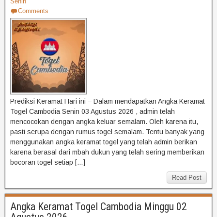
Senin
Comments
Prediksi Keramat Hari ini – Dalam mendapatkan Angka Keramat
Togel Cambodia Senin 03 Agustus 2026 , admin telah
mencocokan dengan angka keluar semalam. Oleh karena itu,
pasti serupa dengan rumus togel semalam. Tentu banyak yang
menggunakan angka keramat togel yang telah admin berikan
karena berasal dari mbah dukun yang telah sering memberikan
bocoran togel setiap […]
Read Post
Angka Keramat Togel Cambodia Minggu 02