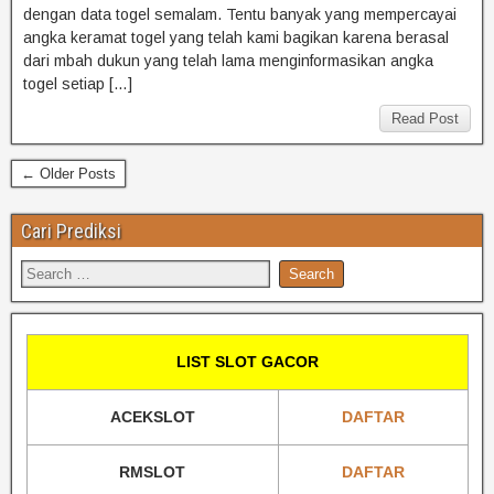
dengan data togel semalam. Tentu banyak yang mempercayai
angka keramat togel yang telah kami bagikan karena berasal
dari mbah dukun yang telah lama menginformasikan angka
togel setiap […]
Read Post
← Older Posts
Cari Prediksi
LIST SLOT GACOR
ACEKSLOT
DAFTAR
RMSLOT
DAFTAR