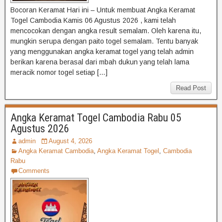
Bocoran Keramat Hari ini – Untuk membuat Angka Keramat
Togel Cambodia Kamis 06 Agustus 2026 , kami telah
mencocokan dengan angka result semalam. Oleh karena itu,
mungkin serupa dengan paito togel semalam. Tentu banyak
yang menggunakan angka keramat togel yang telah admin
berikan karena berasal dari mbah dukun yang telah lama
meracik nomor togel setiap […]
Read Post
Angka Keramat Togel Cambodia Rabu 05
Agustus 2026
admin
August 4, 2026
Angka Keramat Cambodia
,
Angka Keramat Togel
,
Cambodia
Rabu
Comments