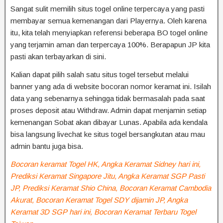
Sangat sulit memilih situs togel online terpercaya yang pasti
membayar semua kemenangan dari Playernya. Oleh karena
itu, kita telah menyiapkan referensi beberapa BO togel online
yang terjamin aman dan terpercaya 100%. Berapapun JP kita
pasti akan terbayarkan di sini.
Kalian dapat pilih salah satu situs togel tersebut melalui
banner yang ada di website bocoran nomor keramat ini. Isilah
data yang sebenarnya sehingga tidak bermasalah pada saat
proses deposit atau Withdraw. Admin dapat menjamin setiap
kemenangan Sobat akan dibayar Lunas. Apabila ada kendala
bisa langsung livechat ke situs togel bersangkutan atau mau
admin bantu juga bisa.
Bocoran keramat Togel HK, Angka Keramat Sidney hari ini,
Prediksi Keramat Singapore Jitu, Angka Keramat SGP Pasti
JP, Prediksi Keramat Shio China, Bocoran Keramat Cambodia
Akurat, Bocoran Keramat Togel SDY dijamin JP, Angka
Keramat 3D SGP hari ini, Bocoran Keramat Terbaru Togel