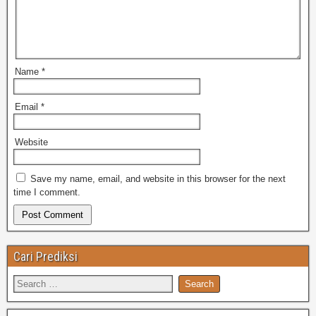
Name
*
Email
*
Website
Save my name, email, and website in this browser for the next
time I comment.
Cari Prediksi