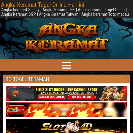
Angka Keramat Togel Online Hari ini
Angka keramat Sidney | Angka Keramat HK | Angka keramat Togel China |
Angka Keramat SGP | Angka Keramat Taiwan | Angka keramat Toto macau.
BO TOGEL TERAMAN