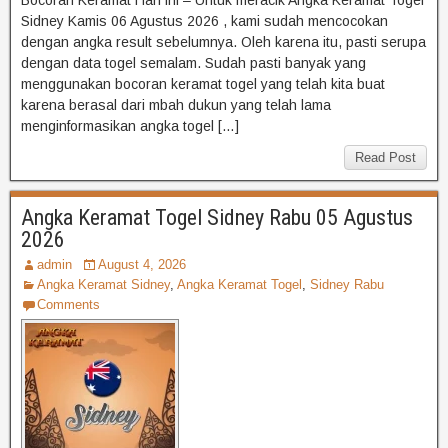
Bocoran Keramat Hari ini – Untuk meracik Angka Keramat Togel
Sidney Kamis 06 Agustus 2026 , kami sudah mencocokan
dengan angka result sebelumnya. Oleh karena itu, pasti serupa
dengan data togel semalam. Sudah pasti banyak yang
menggunakan bocoran keramat togel yang telah kita buat
karena berasal dari mbah dukun yang telah lama
menginformasikan angka togel […]
Read Post
Angka Keramat Togel Sidney Rabu 05 Agustus
2026
admin
August 4, 2026
Angka Keramat Sidney
,
Angka Keramat Togel
,
Sidney Rabu
Comments