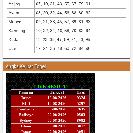
Anjing
07, 19, 31, 43, 55, 67, 79, 91
Ayam
08, 20, 32, 44, 56, 68, 80, 92
Monyet
09, 21, 33, 45, 57, 69, 81, 93
Kambing
10, 22, 34, 46, 58, 70, 82, 94
Kuda
11, 23, 35, 47, 59, 71, 83, 95
Ular
12, 24, 36, 48, 60, 72, 84, 96
Angka Keluar Togel