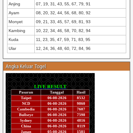
Anjing
07, 19, 31, 43, 55, 67, 79, 91
Ayam
08, 20, 32, 44, 56, 68, 80, 92
Monyet
09, 21, 33, 45, 57, 69, 81, 93
Kambing
10, 22, 34, 46, 58, 70, 82, 94
Kuda
11, 23, 35, 47, 59, 71, 83, 95
Ular
12, 24, 36, 48, 60, 72, 84, 96
Angka Keluar Togel