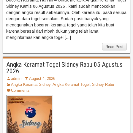
Bocoran Keramat Hari ini – Untuk meracik Angka Keramat Togel
Sidney Kamis 06 Agustus 2026 , kami sudah mencocokan
dengan angka result sebelumnya. Oleh karena itu, pasti serupa
dengan data togel semalam. Sudah pasti banyak yang
menggunakan bocoran keramat togel yang telah kita buat
karena berasal dari mbah dukun yang telah lama
menginformasikan angka togel […]
Read Post
Angka Keramat Togel Sidney Rabu 05 Agustus
2026
admin
August 4, 2026
Angka Keramat Sidney
,
Angka Keramat Togel
,
Sidney Rabu
Comments