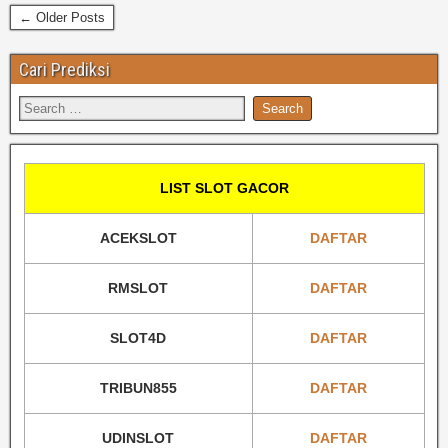
← Older Posts
Cari Prediksi
LIST SLOT GACOR
ACEKSLOT
DAFTAR
RMSLOT
DAFTAR
SLOT4D
DAFTAR
TRIBUN855
DAFTAR
UDINSLOT
DAFTAR