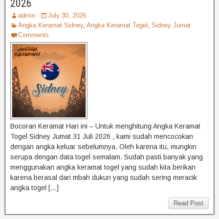
2026
admin
July 30, 2026
Angka Keramat Sidney
,
Angka Keramat Togel
,
Sidney Jumat
Comments
Bocoran Keramat Hari ini – Untuk menghitung Angka Keramat
Togel Sidney Jumat 31 Juli 2026 , kami sudah mencocokan
dengan angka keluar sebelumnya. Oleh karena itu, mungkin
serupa dengan data togel semalam. Sudah pasti banyak yang
menggunakan angka keramat togel yang sudah kita berikan
karena berasal dari mbah dukun yang sudah sering meracik
angka togel […]
Read Post