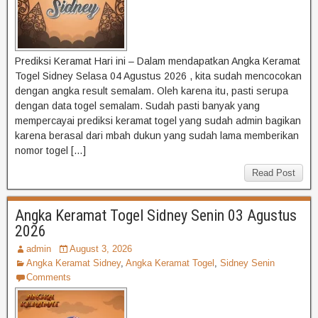
Prediksi Keramat Hari ini – Dalam mendapatkan Angka Keramat
Togel Sidney Selasa 04 Agustus 2026 , kita sudah mencocokan
dengan angka result semalam. Oleh karena itu, pasti serupa
dengan data togel semalam. Sudah pasti banyak yang
mempercayai prediksi keramat togel yang sudah admin bagikan
karena berasal dari mbah dukun yang sudah lama memberikan
nomor togel […]
Read Post
Angka Keramat Togel Sidney Senin 03 Agustus
2026
admin
August 3, 2026
Angka Keramat Sidney
,
Angka Keramat Togel
,
Sidney Senin
Comments