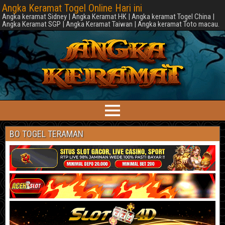
Angka Keramat Togel Online Hari ini
Angka keramat Sidney | Angka Keramat HK | Angka keramat Togel China |
Angka Keramat SGP | Angka Keramat Taiwan | Angka keramat Toto macau.
BO TOGEL TERAMAN