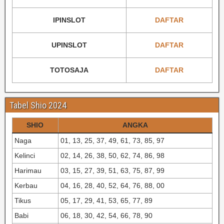
IPINSLOT
DAFTAR
UPINSLOT
DAFTAR
TOTOSAJA
DAFTAR
Tabel Shio 2024
SHIO
ANGKA
Naga
01, 13, 25, 37, 49, 61, 73, 85, 97
Kelinci
02, 14, 26, 38, 50, 62, 74, 86, 98
Harimau
03, 15, 27, 39, 51, 63, 75, 87, 99
Kerbau
04, 16, 28, 40, 52, 64, 76, 88, 00
Tikus
05, 17, 29, 41, 53, 65, 77, 89
Babi
06, 18, 30, 42, 54, 66, 78, 90