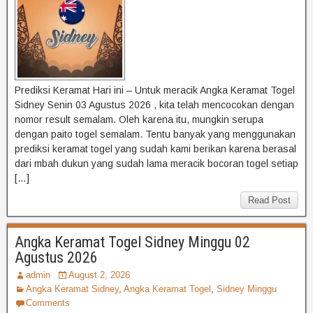
Prediksi Keramat Hari ini – Untuk meracik Angka Keramat Togel
Sidney Senin 03 Agustus 2026 , kita telah mencocokan dengan
nomor result semalam. Oleh karena itu, mungkin serupa
dengan paito togel semalam. Tentu banyak yang menggunakan
prediksi keramat togel yang sudah kami berikan karena berasal
dari mbah dukun yang sudah lama meracik bocoran togel setiap
[…]
Read Post
Angka Keramat Togel Sidney Minggu 02
Agustus 2026
admin
August 2, 2026
Angka Keramat Sidney
,
Angka Keramat Togel
,
Sidney Minggu
Comments