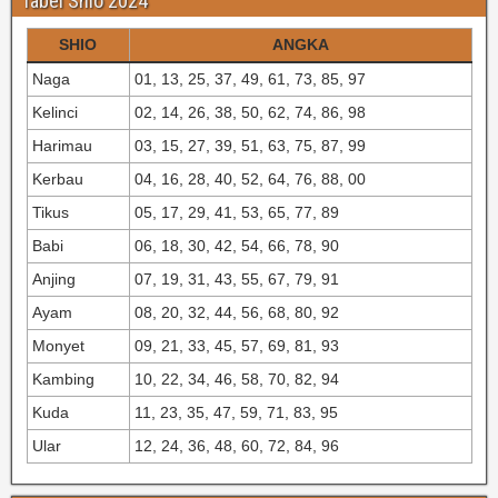
Tabel Shio 2024
SHIO
ANGKA
Naga
01, 13, 25, 37, 49, 61, 73, 85, 97
Kelinci
02, 14, 26, 38, 50, 62, 74, 86, 98
Harimau
03, 15, 27, 39, 51, 63, 75, 87, 99
Kerbau
04, 16, 28, 40, 52, 64, 76, 88, 00
Tikus
05, 17, 29, 41, 53, 65, 77, 89
Babi
06, 18, 30, 42, 54, 66, 78, 90
Anjing
07, 19, 31, 43, 55, 67, 79, 91
Ayam
08, 20, 32, 44, 56, 68, 80, 92
Monyet
09, 21, 33, 45, 57, 69, 81, 93
Kambing
10, 22, 34, 46, 58, 70, 82, 94
Kuda
11, 23, 35, 47, 59, 71, 83, 95
Ular
12, 24, 36, 48, 60, 72, 84, 96