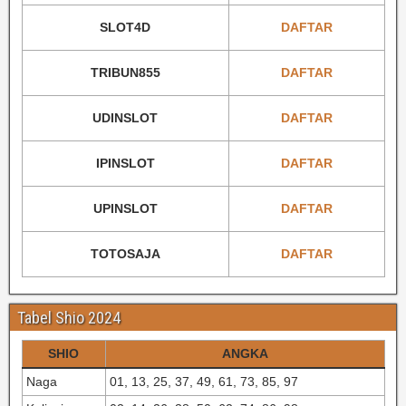
SLOT4D
DAFTAR
TRIBUN855
DAFTAR
UDINSLOT
DAFTAR
IPINSLOT
DAFTAR
UPINSLOT
DAFTAR
TOTOSAJA
DAFTAR
Tabel Shio 2024
SHIO
ANGKA
Naga
01, 13, 25, 37, 49, 61, 73, 85, 97