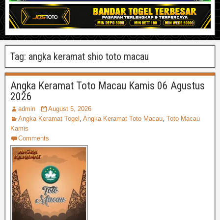
Tag:
angka keramat shio toto macau
Angka Keramat Toto Macau Kamis 06 Agustus
2026
admin
August 5, 2026
Angka Keramat Togel
,
Angka Keramat Toto Macau
,
Toto Macau
Kamis
Comments