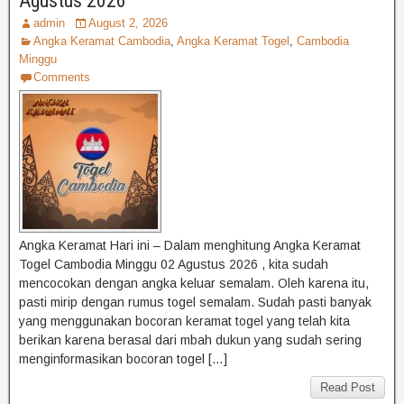
Agustus 2026
admin
August 2, 2026
Angka Keramat Cambodia
,
Angka Keramat Togel
,
Cambodia
Minggu
Comments
Angka Keramat Hari ini – Dalam menghitung Angka Keramat
Togel Cambodia Minggu 02 Agustus 2026 , kita sudah
mencocokan dengan angka keluar semalam. Oleh karena itu,
pasti mirip dengan rumus togel semalam. Sudah pasti banyak
yang menggunakan bocoran keramat togel yang telah kita
berikan karena berasal dari mbah dukun yang sudah sering
menginformasikan bocoran togel […]
Read Post