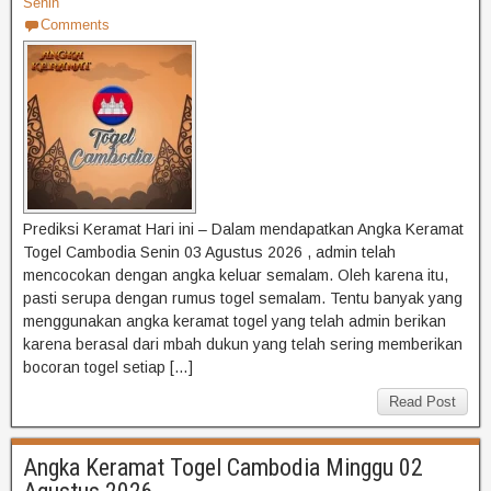
Senin
Comments
Prediksi Keramat Hari ini – Dalam mendapatkan Angka Keramat
Togel Cambodia Senin 03 Agustus 2026 , admin telah
mencocokan dengan angka keluar semalam. Oleh karena itu,
pasti serupa dengan rumus togel semalam. Tentu banyak yang
menggunakan angka keramat togel yang telah admin berikan
karena berasal dari mbah dukun yang telah sering memberikan
bocoran togel setiap […]
Read Post
Angka Keramat Togel Cambodia Minggu 02