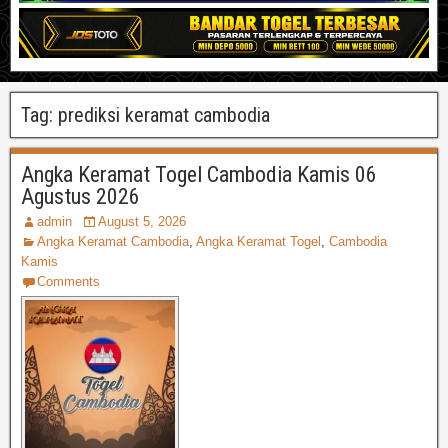
Tag:
prediksi keramat cambodia
Angka Keramat Togel Cambodia Kamis 06
Agustus 2026
admin
August 5, 2026
Angka Keramat Cambodia
,
Angka Keramat Togel
,
Cambodia
Kamis
Comments