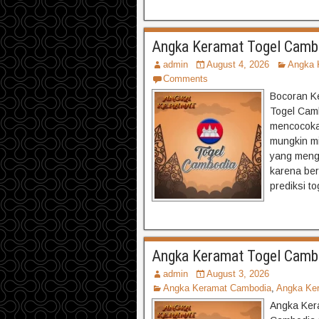
Angka Keramat Togel Camb
admin
August 4, 2026
Angka 
Comments
Bocoran K
Togel Cam
mencocokan
mungkin mi
yang mengg
karena ber
prediksi to
Angka Keramat Togel Camb
admin
August 3, 2026
Angka Keramat Cambodia
,
Angka Ker
Angka Kera