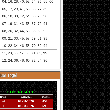
04, 16, 28, 40, 52, 64, 76, 88, 00
05, 17, 29, 41, 53, 65, 77, 89
06, 18, 30, 42, 54, 66, 78, 90
07, 19, 31, 43, 55, 67, 79, 91
08, 20, 32, 44, 56, 68, 80, 92
09, 21, 33, 45, 57, 69, 81, 93
10, 22, 34, 46, 58, 70, 82, 94
11, 23, 35, 47, 59, 71, 83, 95
12, 24, 36, 48, 60, 72, 84, 96
luar Togel