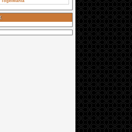
r TogelMania
K