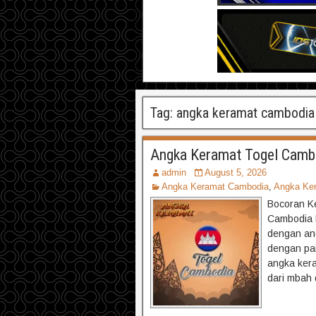
Tag:
angka keramat cambodia 
Angka Keramat Togel Camb
admin
August 5, 2026
Angka Keramat Cambodia
,
Angka Ker
Bocoran Ke
Cambodia 
dengan ang
dengan pa
angka kera
dari mbah 