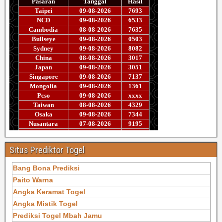
Situs Prediktor Togel
Bang Bona Prediksi
Paito Warna
Angka Keramat Togel
Angka Mistik Togel
Prediksi Togel Mbah Jamu