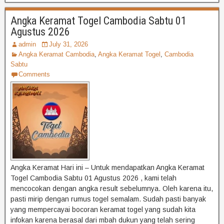
Angka Keramat Togel Cambodia Sabtu 01
Agustus 2026
admin
July 31, 2026
Angka Keramat Cambodia
,
Angka Keramat Togel
,
Cambodia
Sabtu
Comments
Angka Keramat Hari ini – Untuk mendapatkan Angka Keramat
Togel Cambodia Sabtu 01 Agustus 2026 , kami telah
mencocokan dengan angka result sebelumnya. Oleh karena itu,
pasti mirip dengan rumus togel semalam. Sudah pasti banyak
yang mempercayai bocoran keramat togel yang sudah kita
infokan karena berasal dari mbah dukun yang telah sering