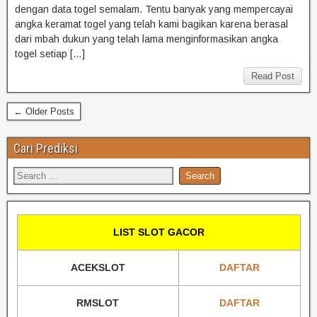
dengan data togel semalam. Tentu banyak yang mempercayai
angka keramat togel yang telah kami bagikan karena berasal
dari mbah dukun yang telah lama menginformasikan angka
togel setiap […]
Read Post
← Older Posts
Cari Prediksi
LIST SLOT GACOR
ACEKSLOT
DAFTAR
RMSLOT
DAFTAR