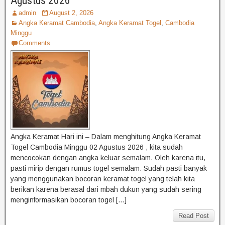
Agustus 2026
admin
August 2, 2026
Angka Keramat Cambodia
,
Angka Keramat Togel
,
Cambodia
Minggu
Comments
Angka Keramat Hari ini – Dalam menghitung Angka Keramat
Togel Cambodia Minggu 02 Agustus 2026 , kita sudah
mencocokan dengan angka keluar semalam. Oleh karena itu,
pasti mirip dengan rumus togel semalam. Sudah pasti banyak
yang menggunakan bocoran keramat togel yang telah kita
berikan karena berasal dari mbah dukun yang sudah sering
menginformasikan bocoran togel […]
Read Post