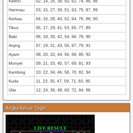
Kelinci
02, 14, 26, 38, 50, 62, 74, 86, 98
Harimau
03, 15, 27, 39, 51, 63, 75, 87, 99
Kerbau
04, 16, 28, 40, 52, 64, 76, 88, 00
Tikus
05, 17, 29, 41, 53, 65, 77, 89
Babi
06, 18, 30, 42, 54, 66, 78, 90
Anjing
07, 19, 31, 43, 55, 67, 79, 91
Ayam
08, 20, 32, 44, 56, 68, 80, 92
Monyet
09, 21, 33, 45, 57, 69, 81, 93
Kambing
10, 22, 34, 46, 58, 70, 82, 94
Kuda
11, 23, 35, 47, 59, 71, 83, 95
Ular
12, 24, 36, 48, 60, 72, 84, 96
Angka Keluar Togel