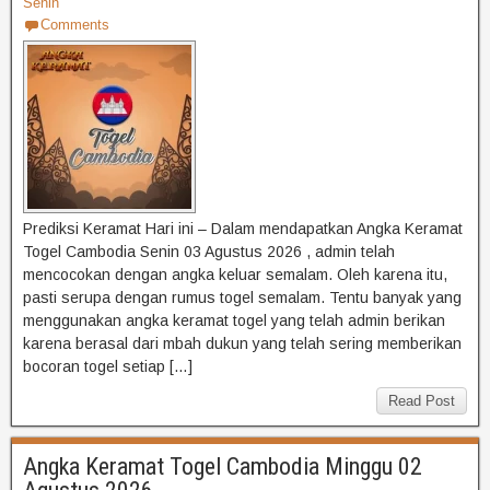
Senin
Comments
Prediksi Keramat Hari ini – Dalam mendapatkan Angka Keramat
Togel Cambodia Senin 03 Agustus 2026 , admin telah
mencocokan dengan angka keluar semalam. Oleh karena itu,
pasti serupa dengan rumus togel semalam. Tentu banyak yang
menggunakan angka keramat togel yang telah admin berikan
karena berasal dari mbah dukun yang telah sering memberikan
bocoran togel setiap […]
Read Post
Angka Keramat Togel Cambodia Minggu 02