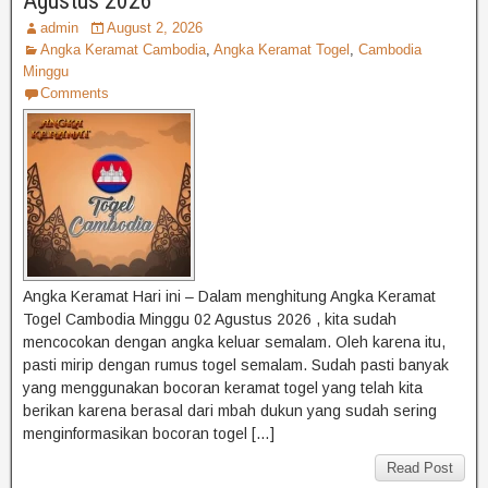
Agustus 2026
admin
August 2, 2026
Angka Keramat Cambodia
,
Angka Keramat Togel
,
Cambodia
Minggu
Comments
Angka Keramat Hari ini – Dalam menghitung Angka Keramat
Togel Cambodia Minggu 02 Agustus 2026 , kita sudah
mencocokan dengan angka keluar semalam. Oleh karena itu,
pasti mirip dengan rumus togel semalam. Sudah pasti banyak
yang menggunakan bocoran keramat togel yang telah kita
berikan karena berasal dari mbah dukun yang sudah sering
menginformasikan bocoran togel […]
Read Post