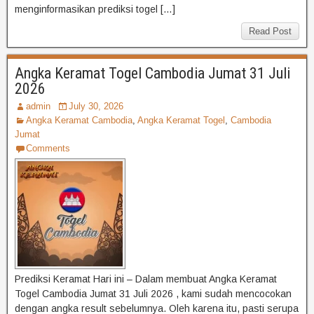
menginformasikan prediksi togel […]
Read Post
Angka Keramat Togel Cambodia Jumat 31 Juli
2026
admin
July 30, 2026
Angka Keramat Cambodia
,
Angka Keramat Togel
,
Cambodia
Jumat
Comments
Prediksi Keramat Hari ini – Dalam membuat Angka Keramat
Togel Cambodia Jumat 31 Juli 2026 , kami sudah mencocokan
dengan angka result sebelumnya. Oleh karena itu, pasti serupa