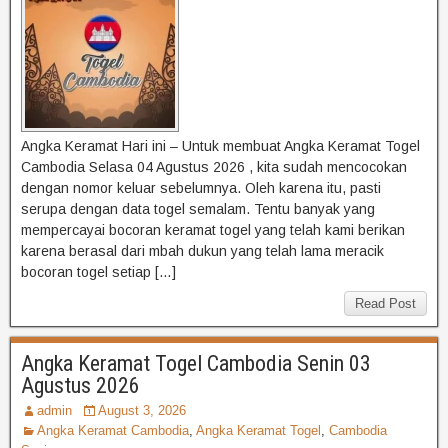
Angka Keramat Hari ini – Untuk membuat Angka Keramat Togel
Cambodia Selasa 04 Agustus 2026 , kita sudah mencocokan
dengan nomor keluar sebelumnya. Oleh karena itu, pasti
serupa dengan data togel semalam. Tentu banyak yang
mempercayai bocoran keramat togel yang telah kami berikan
karena berasal dari mbah dukun yang telah lama meracik
bocoran togel setiap […]
Read Post
Angka Keramat Togel Cambodia Senin 03
Agustus 2026
admin
August 3, 2026
Angka Keramat Cambodia
,
Angka Keramat Togel
,
Cambodia