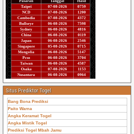
Situs Prediktor Togel
Bang Bona Prediksi
Paito Warna
Angka Keramat Togel
Angka Mistik Togel
Prediksi Togel Mbah Jamu