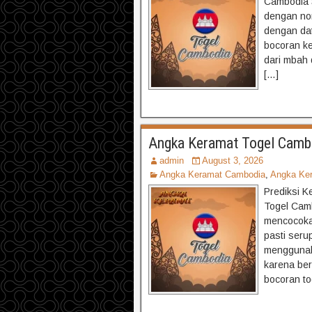
Cambodia 
dengan nom
dengan da
bocoran ke
dari mbah 
[…]
Angka Keramat Togel Camb
admin
August 3, 2026
Angka Keramat Cambodia
,
Angka Ker
Prediksi K
Togel Camb
mencocoka
pasti ser
menggunaka
karena ber
bocoran to