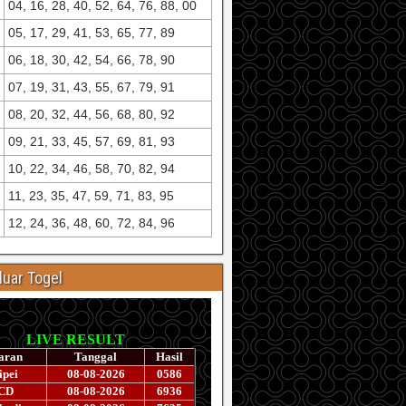
04, 16, 28, 40, 52, 64, 76, 88, 00
05, 17, 29, 41, 53, 65, 77, 89
06, 18, 30, 42, 54, 66, 78, 90
07, 19, 31, 43, 55, 67, 79, 91
08, 20, 32, 44, 56, 68, 80, 92
09, 21, 33, 45, 57, 69, 81, 93
10, 22, 34, 46, 58, 70, 82, 94
11, 23, 35, 47, 59, 71, 83, 95
12, 24, 36, 48, 60, 72, 84, 96
luar Togel