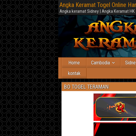
Angka Keramat Togel Online Hari
Angka keramat Sidney | Angka Keramat HK 
Home
Cambodia
Sidne
kontak
BO TOGEL TERAMAN