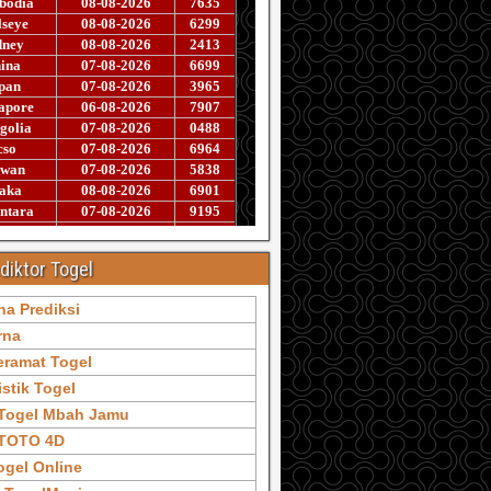
diktor Togel
a Prediksi
rna
ramat Togel
stik Togel
 Togel Mbah Jamu
 TOTO 4D
ogel Online