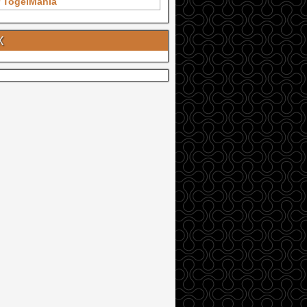
r TogelMania
K