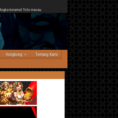
 Angka keramat Toto macau.
Hongkong
Tentang Kami