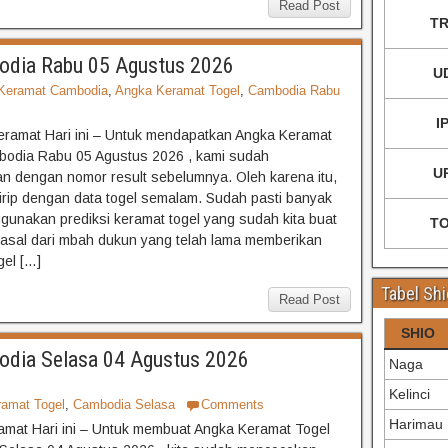
Read Post
TR
odia Rabu 05 Agustus 2026
U
Keramat Cambodia
,
Angka Keramat Togel
,
Cambodia Rabu
I
eramat Hari ini – Untuk mendapatkan Angka Keramat
bodia Rabu 05 Agustus 2026 , kami sudah
U
 dengan nomor result sebelumnya. Oleh karena itu,
rip dengan data togel semalam. Sudah pasti banyak
unakan prediksi keramat togel yang sudah kita buat
T
asal dari mbah dukun yang telah lama memberikan
gel […]
Tabel Sh
Read Post
SHIO
odia Selasa 04 Agustus 2026
Naga
Kelinci
amat Togel
,
Cambodia Selasa
Comments
Harimau
mat Hari ini – Untuk membuat Angka Keramat Togel