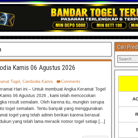
Cari Pred
a
odia Kamis 06 Agustus 2026
amat Togel
,
Cambodia Kamis
Comments
ramat Hari ini – Untuk membuat Angka Keramat Togel
Kamis 06 Agustus 2026 , kami telah mencocokan
A
ka result semalam. Oleh karena itu, mungkin serupa
ito togel semalam. Tentu banyak yang menggunakan
mat togel yang telah admin berikan karena berasal
dukun yang telah lama meracik nomor togel setiap […]