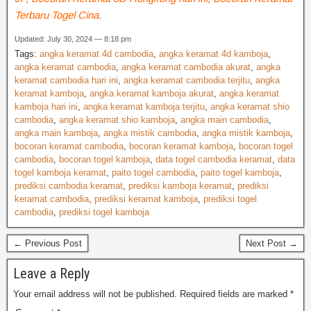
Terbaru Togel Cina.
Updated: July 30, 2024 — 8:18 pm
Tags:
angka keramat 4d cambodia
,
angka keramat 4d kamboja
,
angka keramat cambodia
,
angka keramat cambodia akurat
,
angka
keramat cambodia hari ini
,
angka keramat cambodia terjitu
,
angka
keramat kamboja
,
angka keramat kamboja akurat
,
angka keramat
kamboja hari ini
,
angka keramat kamboja terjitu
,
angka keramat shio
cambodia
,
angka keramat shio kamboja
,
angka main cambodia
,
angka main kamboja
,
angka mistik cambodia
,
angka mistik kamboja
,
bocoran keramat cambodia
,
bocoran keramat kamboja
,
bocoran togel
cambodia
,
bocoran togel kamboja
,
data togel cambodia keramat
,
data
togel kamboja keramat
,
paito togel cambodia
,
paito togel kamboja
,
prediksi cambodia keramat
,
prediksi kamboja keramat
,
prediksi
keramat cambodia
,
prediksi keramat kamboja
,
prediksi togel
cambodia
,
prediksi togel kamboja
← Previous Post
Next Post →
Leave a Reply
Your email address will not be published.
Required fields are marked
*