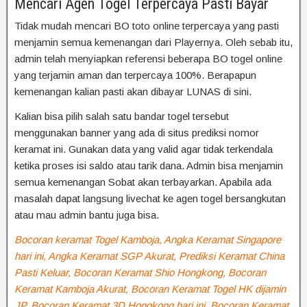
Mencari Agen Togel Terpercaya Pasti Bayar
Tidak mudah mencari BO toto online terpercaya yang pasti
menjamin semua kemenangan dari Playernya. Oleh sebab itu,
admin telah menyiapkan referensi beberapa BO togel online
yang terjamin aman dan terpercaya 100%. Berapapun
kemenangan kalian pasti akan dibayar LUNAS di sini.
Kalian bisa pilih salah satu bandar togel tersebut
menggunakan banner yang ada di situs prediksi nomor
keramat ini. Gunakan data yang valid agar tidak terkendala
ketika proses isi saldo atau tarik dana. Admin bisa menjamin
semua kemenangan Sobat akan terbayarkan. Apabila ada
masalah dapat langsung livechat ke agen togel bersangkutan
atau mau admin bantu juga bisa.
Bocoran keramat Togel Kamboja, Angka Keramat Singapore
hari ini, Angka Keramat SGP Akurat, Prediksi Keramat China
Pasti Keluar, Bocoran Keramat Shio Hongkong, Bocoran
Keramat Kamboja Akurat, Bocoran Keramat Togel HK dijamin
JP, Bocoran Keramat 3D Hongkong hari ini, Bocoran Keramat