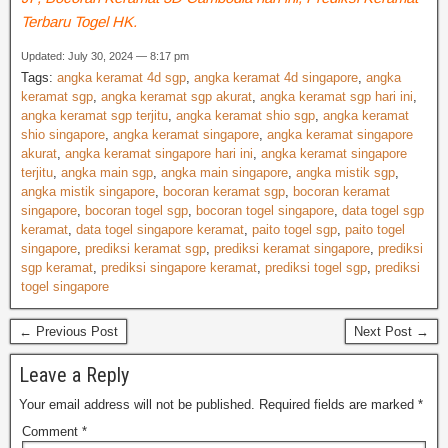
Terbaru Togel HK.
Updated: July 30, 2024 — 8:17 pm
Tags:
angka keramat 4d sgp
,
angka keramat 4d singapore
,
angka
keramat sgp
,
angka keramat sgp akurat
,
angka keramat sgp hari ini
,
angka keramat sgp terjitu
,
angka keramat shio sgp
,
angka keramat
shio singapore
,
angka keramat singapore
,
angka keramat singapore
akurat
,
angka keramat singapore hari ini
,
angka keramat singapore
terjitu
,
angka main sgp
,
angka main singapore
,
angka mistik sgp
,
angka mistik singapore
,
bocoran keramat sgp
,
bocoran keramat
singapore
,
bocoran togel sgp
,
bocoran togel singapore
,
data togel sgp
keramat
,
data togel singapore keramat
,
paito togel sgp
,
paito togel
singapore
,
prediksi keramat sgp
,
prediksi keramat singapore
,
prediksi
sgp keramat
,
prediksi singapore keramat
,
prediksi togel sgp
,
prediksi
togel singapore
← Previous Post
Next Post →
Leave a Reply
Your email address will not be published.
Required fields are marked
*
Comment
*