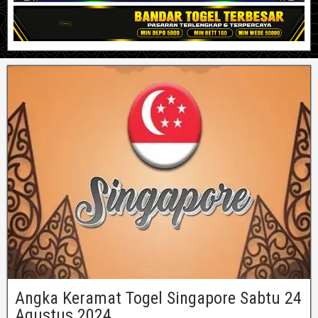
Angka Keramat Togel Singapore Sabtu 24
Agustus 2024