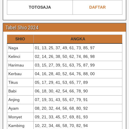
TOTOSAJA
DAFTAR
Tabel Shio 2024
SHIO
ANGKA
Naga
01, 13, 25, 37, 49, 61, 73, 85, 97
Kelinci
02, 14, 26, 38, 50, 62, 74, 86, 98
Harimau
03, 15, 27, 39, 51, 63, 75, 87, 99
Kerbau
04, 16, 28, 40, 52, 64, 76, 88, 00
Tikus
05, 17, 29, 41, 53, 65, 77, 89
Babi
06, 18, 30, 42, 54, 66, 78, 90
Anjing
07, 19, 31, 43, 55, 67, 79, 91
Ayam
08, 20, 32, 44, 56, 68, 80, 92
Monyet
09, 21, 33, 45, 57, 69, 81, 93
Kambing
10, 22, 34, 46, 58, 70, 82, 94