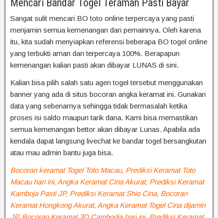
Mencari Bandar Togel Teraman Pasti Bayar
Sangat sulit mencari BO toto online terpercaya yang pasti
menjamin semua kemenangan dari pemainnya. Oleh karena
itu, kita sudah menyiapkan referensi beberapa BO togel online
yang terbukti aman dan terpercaya 100%. Berapapun
kemenangan kalian pasti akan dibayar LUNAS di sini.
Kalian bisa pilih salah satu agen togel tersebut menggunakan
banner yang ada di situs bocoran angka keramat ini. Gunakan
data yang sebenarnya sehingga tidak bermasalah ketika
proses isi saldo maupun tarik dana. Kami bisa memastikan
semua kemenangan bettor akan dibayar Lunas. Apabila ada
kendala dapat langsung livechat ke bandar togel bersangkutan
atau mau admin bantu juga bisa.
Bocoran keramat Togel Toto Macau, Prediksi Keramat Toto
Macau hari ini, Angka Keramat Cina Akurat, Prediksi Keramat
Kamboja Pasti JP, Prediksi Keramat Shio Cina, Bocoran
Keramat Hongkong Akurat, Angka Keramat Togel Cina dijamin
JP, Bocoran Keramat 3D Cambodia hari ini, Prediksi Keramat