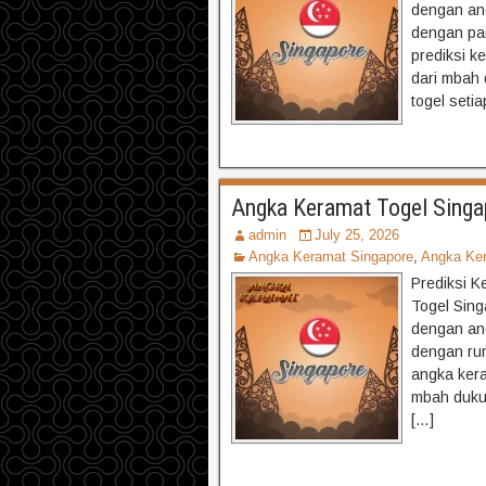
dengan ang
dengan pa
prediksi k
dari mbah
togel setia
Angka Keramat Togel Singa
admin
July 25, 2026
Angka Keramat Singapore
,
Angka Ker
Prediksi K
Togel Sing
dengan ang
dengan ru
angka kera
mbah dukun
[…]