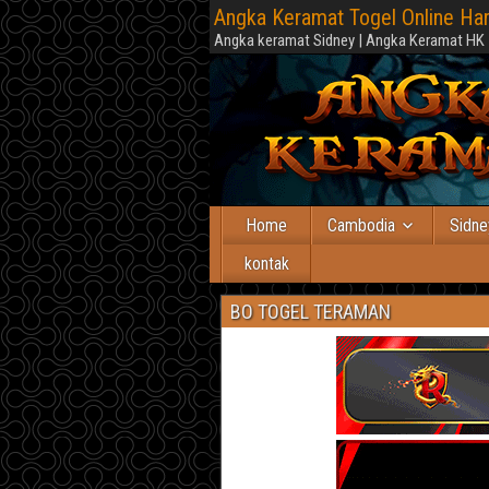
Angka Keramat Togel Online Hari
Angka keramat Sidney | Angka Keramat HK 
Home
Cambodia
Sidne
kontak
BO TOGEL TERAMAN