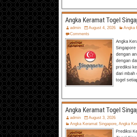
Angka Keramat Togel Singa
admin
August 4, 2026
Angka 
Comments
Angka Kera
Singapore
dengan ang
dengan da
prediksi k
dari mbah 
togel setia
Angka Keramat Togel Singa
admin
August 3, 2026
Angka Keramat Singapore
,
Angka Ker
Prediksi K