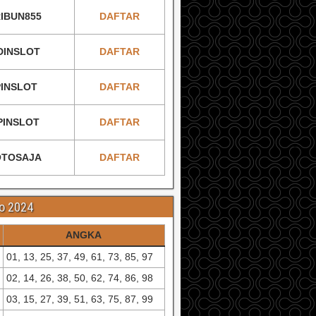
IBUN855
DAFTAR
DINSLOT
DAFTAR
PINSLOT
DAFTAR
PINSLOT
DAFTAR
OTOSAJA
DAFTAR
io 2024
ANGKA
01, 13, 25, 37, 49, 61, 73, 85, 97
02, 14, 26, 38, 50, 62, 74, 86, 98
03, 15, 27, 39, 51, 63, 75, 87, 99