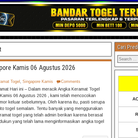
Cari Pred
t
apore Kamis 06 Agustus 2026
amat Togel
,
Singapore Kamis
Comments
mat Hari ini – Dalam meracik Angka Keramat Togel
 Kamis 06 Agustus 2026 , kami telah mencocokan
A
or keluar sebelumnya. Oleh karena itu, pasti serupa
ito togel semalam. Tentu banyak yang menggunakan
eramat togel yang telah admin berikan karena berasal
dukun yang telah lama menginformasikan angka togel