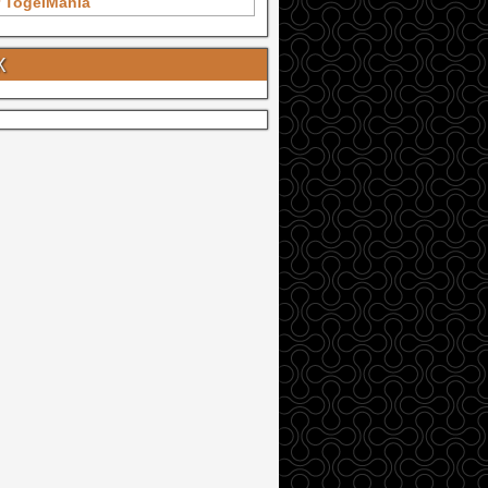
r TogelMania
K