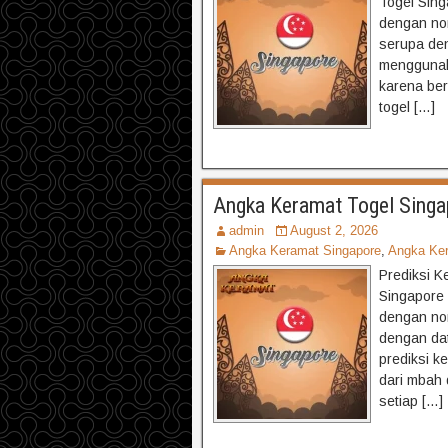
Togel Sing
dengan nom
serupa den
menggunak
karena ber
togel […]
Angka Keramat Togel Sing
admin
August 2, 2026
Angka Keramat Singapore
,
Angka Ker
Prediksi K
Singapore
dengan nom
dengan da
prediksi k
dari mbah 
setiap […]