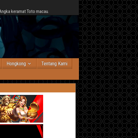
 Angka keramat Toto macau.
Hongkong
Tentang Kami