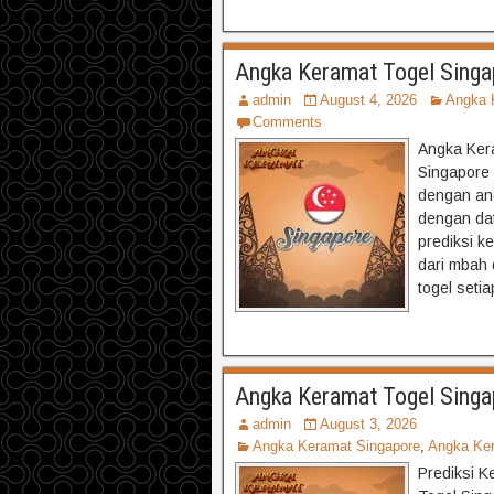
Angka Keramat Togel Singa
admin
August 4, 2026
Angka 
Comments
Angka Kera
Singapore
dengan ang
dengan da
prediksi k
dari mbah 
togel setia
Angka Keramat Togel Singa
admin
August 3, 2026
Angka Keramat Singapore
,
Angka Ker
Prediksi K