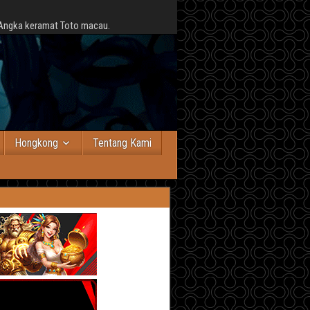
 Angka keramat Toto macau.
Hongkong
Tentang Kami