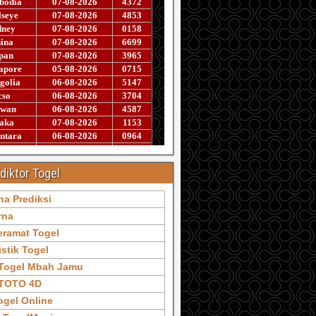
diktor Togel
a Prediksi
rna
ramat Togel
stik Togel
 Togel Mbah Jamu
 TOTO 4D
ogel Online