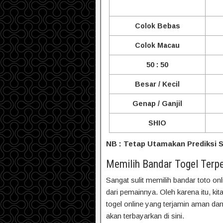
Colok Bebas
Colok Macau
50 : 50
Besar / Kecil
Genap / Ganjil
SHIO
NB : Tetap Utamakan Prediksi S
Memilih Bandar Togel Terpe
Sangat sulit memilih bandar toto o
dari pemainnya. Oleh karena itu, k
togel online yang terjamin aman d
akan terbayarkan di sini.