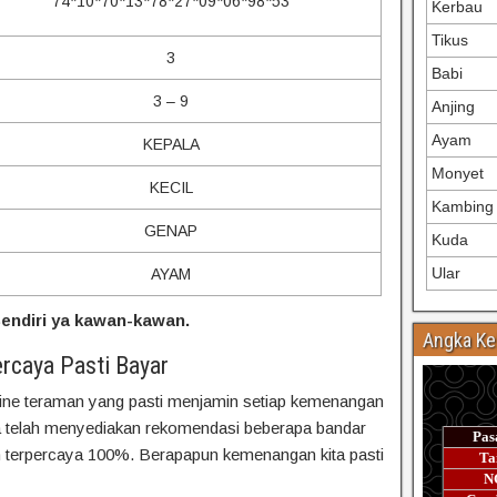
74*10*70*13*78*27*09*06*98*53
Kerbau
Tikus
3
Babi
3 – 9
Anjing
Ayam
KEPALA
Monyet
KECIL
Kambing
GENAP
Kuda
Ular
AYAM
endiri ya kawan-kawan.
Angka Ke
rcaya Pasti Bayar
nline teraman yang pasti menjamin setiap kemenangan
ita telah menyediakan rekomendasi beberapa bandar
an terpercaya 100%. Berapapun kemenangan kita pasti