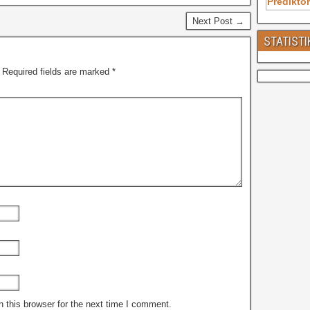
Predikto
Next Post →
STATISTI
Required fields are marked
*
 this browser for the next time I comment.