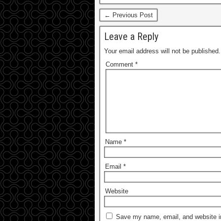
← Previous Post
Leave a Reply
Your email address will not be published.
Comment
*
Name
*
Email
*
Website
Save my name, email, and website in