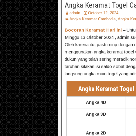
Angka Keramat Togel C
admin
October 12, 2024
Angka Keramat Cambodia
,
Angka Ker
Bocoran Keramat Hari ini
– Untu
Minggu 13 Oktober 2024 , admin s
Oleh karena itu, pasti mirip denga
menggunakan angka keramat togel y
dukun yang telah sering meracik no
taruhan silakan isi saldo sobat den
langsung angka main togel yang admi
Angka Keramat Togel
Angka 4D
Angka 3D
Angka 2D