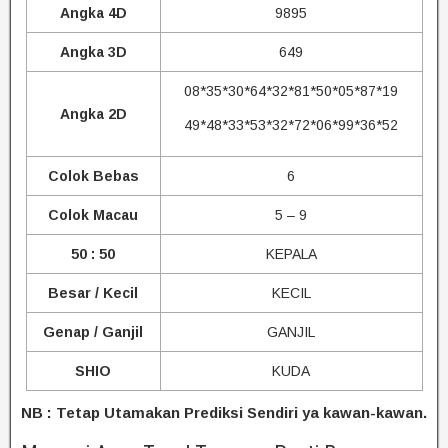
Angka 4D
9895
Angka 3D
649
08*35*30*64*32*81*50*05*87*19
Angka 2D
49*48*33*53*32*72*06*99*36*52
Colok Bebas
6
Colok Macau
5 – 9
50 : 50
KEPALA
Besar / Kecil
KECIL
Genap / Ganjil
GANJIL
SHIO
KUDA
NB : Tetap Utamakan Prediksi Sendiri ya kawan-kawan.