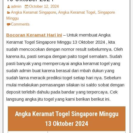
admin
October 12, 2024
Angka Keramat Singapore
,
Angka Keramat Togel
,
Singapore
Minggu
Comments
Bocoran Keramat Hari ini
– Untuk membuat Angka
Keramat Togel Singapore Minggu 13 Oktober 2024 , kita
sudah mencocokan dengan nomor result sebelumnya. Oleh
karena itu, pasti serupa dengan paito togel semalam. Sudah
pasti banyak yang mempercayai angka keramat togel yang
sudah admin buat karena berasal dari mbah dukun yang
sudah lama meracik prediksi togel setiap hari nya. Sebelum
mulai melakukan pemasangan silakan isi saldo sobat dengan
deposit terlebih dahulu pada bandar yang terpercaya. Cek
langsung angka jitu togel yang kami berikan berikut ini.
Angka Keramat Togel Singapore Minggu
13 Oktober 2024