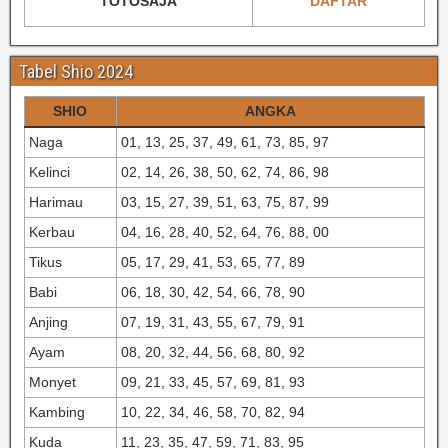
TOTOSAJA
DAFTAR
Tabel Shio 2024
SHIO
ANGKA
Naga
01, 13, 25, 37, 49, 61, 73, 85, 97
Kelinci
02, 14, 26, 38, 50, 62, 74, 86, 98
Harimau
03, 15, 27, 39, 51, 63, 75, 87, 99
Kerbau
04, 16, 28, 40, 52, 64, 76, 88, 00
Tikus
05, 17, 29, 41, 53, 65, 77, 89
Babi
06, 18, 30, 42, 54, 66, 78, 90
Anjing
07, 19, 31, 43, 55, 67, 79, 91
Ayam
08, 20, 32, 44, 56, 68, 80, 92
Monyet
09, 21, 33, 45, 57, 69, 81, 93
Kambing
10, 22, 34, 46, 58, 70, 82, 94
Kuda
11, 23, 35, 47, 59, 71, 83, 95