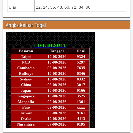
Ular
12, 24, 36, 48, 60, 72, 84, 96
Angka Keluar Togel