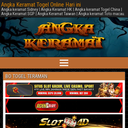
Angka Keramat Togel Online Hari ini
Angka keramat Sidney | Angka Keramat HK | Angka keramat Togel China |
Angka Keramat SGP | Angka Keramat Taiwan | Angka keramat Toto macau.
BO TOGEL TERAMAN