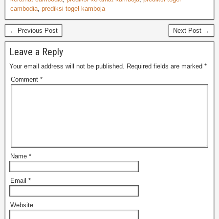
cambodia
,
prediksi togel kamboja
← Previous Post
Next Post →
Leave a Reply
Your email address will not be published.
Required fields are marked
*
Comment
*
Name
*
Email
*
Website