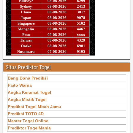
Situs Prediktor Togel
Bang Bona Prediksi
Paito Warna
Angka Keramat Togel
Angka Mistik Togel
Prediksi Togel Mbah Jamu
Prediksi TOTO 4D
Master Togel Online
Prediktor TogelMania