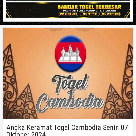
Angka Keramat Togel Cambodia Senin 07
Oktober 2024