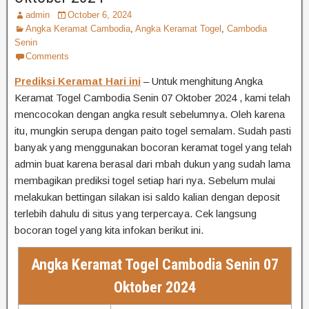
admin
October 6, 2024
Angka Keramat Cambodia
,
Angka Keramat Togel
,
Cambodia
Senin
Comments
Prediksi Keramat Hari ini
– Untuk menghitung Angka
Keramat Togel Cambodia Senin 07 Oktober 2024 , kami telah
mencocokan dengan angka result sebelumnya. Oleh karena
itu, mungkin serupa dengan paito togel semalam. Sudah pasti
banyak yang menggunakan bocoran keramat togel yang telah
admin buat karena berasal dari mbah dukun yang sudah lama
membagikan prediksi togel setiap hari nya. Sebelum mulai
melakukan bettingan silakan isi saldo kalian dengan deposit
terlebih dahulu di situs yang terpercaya. Cek langsung
bocoran togel yang kita infokan berikut ini.
Angka Keramat Togel Cambodia Senin 07
Oktober 2024