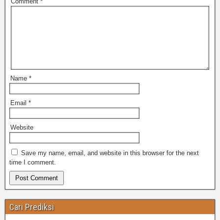
Comment
*
Name
*
Email
*
Website
Save my name, email, and website in this browser for the next
time I comment.
Cari Prediksi