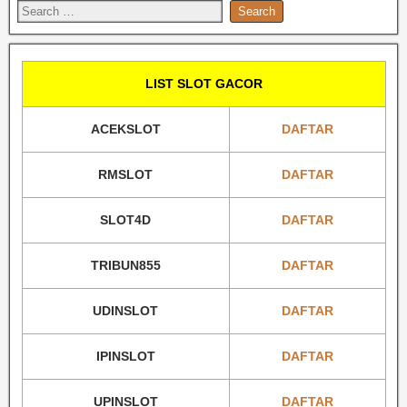
LIST SLOT GACOR
ACEKSLOT
DAFTAR
RMSLOT
DAFTAR
SLOT4D
DAFTAR
TRIBUN855
DAFTAR
UDINSLOT
DAFTAR
IPINSLOT
DAFTAR
UPINSLOT
DAFTAR