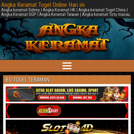
Angka Keramat Togel Online Hari ini
Angka keramat Sidney | Angka Keramat HK | Angka keramat Togel China |
Angka Keramat SGP | Angka Keramat Taiwan | Angka keramat Toto macau.
BO TOGEL TERAMAN