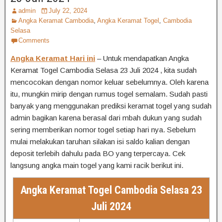
admin
July 22, 2024
Angka Keramat Cambodia
,
Angka Keramat Togel
,
Cambodia
Selasa
Comments
Angka Keramat Hari ini
– Untuk mendapatkan Angka
Keramat Togel Cambodia Selasa 23 Juli 2024 , kita sudah
mencocokan dengan nomor keluar sebelumnya. Oleh karena
itu, mungkin mirip dengan rumus togel semalam. Sudah pasti
banyak yang menggunakan prediksi keramat togel yang sudah
admin bagikan karena berasal dari mbah dukun yang sudah
sering memberikan nomor togel setiap hari nya. Sebelum
mulai melakukan taruhan silakan isi saldo kalian dengan
deposit terlebih dahulu pada BO yang terpercaya. Cek
langsung angka main togel yang kami racik berikut ini.
Angka Keramat Togel Cambodia Selasa 23
Juli 2024