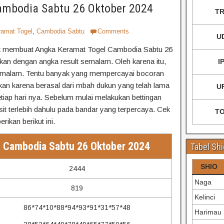
ambodia Sabtu 26 Oktober 2024
TR
amat Togel
,
Cambodia Sabtu
Comments
U
k membuat Angka Keramat Togel Cambodia Sabtu 26
kan dengan angka result semalam. Oleh karena itu,
I
semalam. Tentu banyak yang mempercayai bocoran
kan karena berasal dari mbah dukun yang telah lama
U
iap hari nya. Sebelum mulai melakukan bettingan
sit terlebih dahulu pada bandar yang terpercaya. Cek
T
ikan berikut ini.
 Cambodia Sabtu 26 Oktober 2024
Tabel Sh
SHIO
2444
Naga
819
Kelinci
86*74*10*88*94*93*91*31*57*48
Harimau