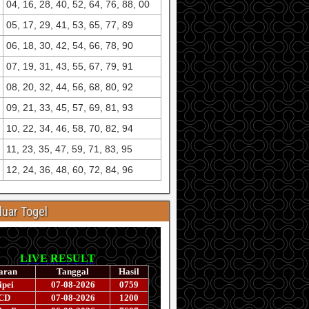
04, 16, 28, 40, 52, 64, 76, 88, 00
05, 17, 29, 41, 53, 65, 77, 89
06, 18, 30, 42, 54, 66, 78, 90
07, 19, 31, 43, 55, 67, 79, 91
08, 20, 32, 44, 56, 68, 80, 92
09, 21, 33, 45, 57, 69, 81, 93
10, 22, 34, 46, 58, 70, 82, 94
11, 23, 35, 47, 59, 71, 83, 95
12, 24, 36, 48, 60, 72, 84, 96
luar Togel