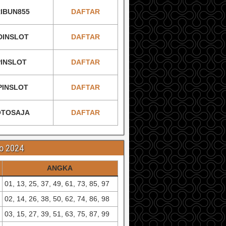
IBUN855
DAFTAR
DINSLOT
DAFTAR
PINSLOT
DAFTAR
PINSLOT
DAFTAR
OTOSAJA
DAFTAR
io 2024
ANGKA
01, 13, 25, 37, 49, 61, 73, 85, 97
02, 14, 26, 38, 50, 62, 74, 86, 98
03, 15, 27, 39, 51, 63, 75, 87, 99