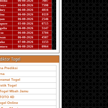
diktor Togel
a Prediksi
rna
ramat Togel
stik Togel
 Togel Mbah Jamu
 TOTO 4D
ogel Online