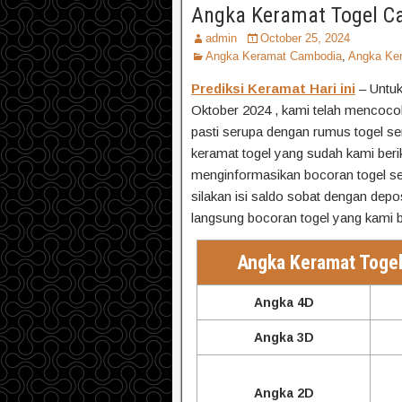
Angka Keramat Togel C
admin
October 25, 2024
Angka Keramat Cambodia
,
Angka Ker
Prediksi Keramat Hari ini
– Untu
Oktober 2024 , kami telah mencoco
pasti serupa dengan rumus togel 
keramat togel yang sudah kami beri
menginformasikan bocoran togel set
silakan isi saldo sobat dengan depo
langsung bocoran togel yang kami ber
Angka Keramat Togel
Angka 4D
Angka 3D
Angka 2D