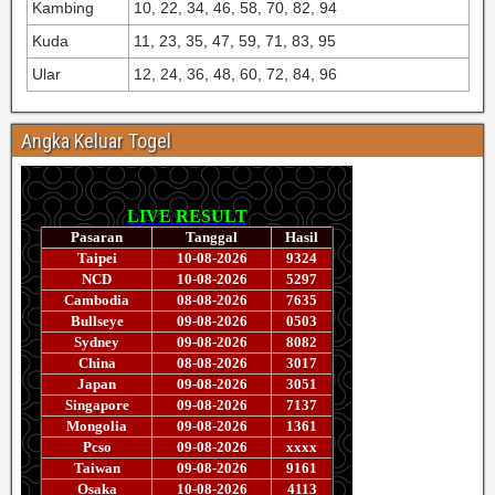
Kambing
10, 22, 34, 46, 58, 70, 82, 94
Kuda
11, 23, 35, 47, 59, 71, 83, 95
Ular
12, 24, 36, 48, 60, 72, 84, 96
Angka Keluar Togel