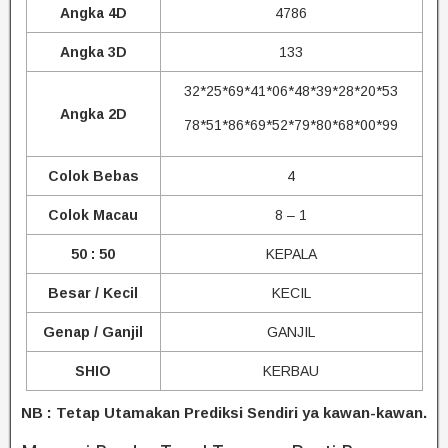
Angka 4D
4786
Angka 3D
133
32*25*69*41*06*48*39*28*20*53
Angka 2D
78*51*86*69*52*79*80*68*00*99
Colok Bebas
4
Colok Macau
8 – 1
50 : 50
KEPALA
Besar / Kecil
KECIL
Genap / Ganjil
GANJIL
SHIO
KERBAU
NB : Tetap Utamakan Prediksi Sendiri ya kawan-kawan.