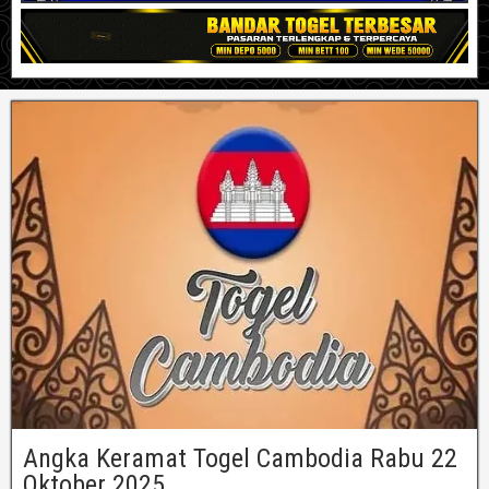
Angka Keramat Togel Cambodia Rabu 22
Oktober 2025