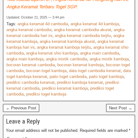
Angka Keramat Terbaru Togel SGP.
Updated: October 21, 2025 — 3:44 pm
Tags:
angka keramat 4d cambodia
,
angka keramat 4d kamboja
,
angka keramat cambodia
,
angka keramat cambodia akurat
,
angka
keramat cambodia hari ini
,
angka keramat cambodia terjitu
,
angka
keramat kamboja
,
angka keramat kamboja akurat
,
angka keramat
kamboja hari ini
,
angka keramat kamboja terjitu
,
angka keramat shio
cambodia
,
angka keramat shio kamboja
,
angka main cambodia
,
angka main kamboja
,
angka mistik cambodia
,
angka mistik kamboja
,
bocoran keramat cambodia
,
bocoran keramat kamboja
,
bocoran togel
cambodia
,
bocoran togel kamboja
,
data togel cambodia keramat
,
data
togel kamboja keramat
,
paito togel cambodia
,
paito togel kamboja
,
prediksi cambodia keramat
,
prediksi kamboja keramat
,
prediksi
keramat cambodia
,
prediksi keramat kamboja
,
prediksi togel
cambodia
,
prediksi togel kamboja
← Previous Post
Next Post →
Leave a Reply
Your email address will not be published.
Required fields are marked
*