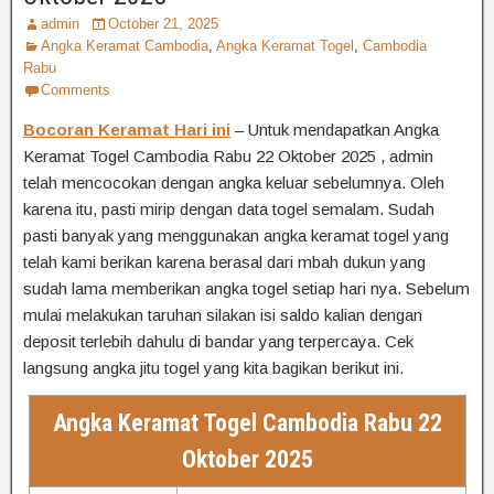
admin
October 21, 2025
Angka Keramat Cambodia
,
Angka Keramat Togel
,
Cambodia
Rabu
Comments
Bocoran Keramat Hari ini
– Untuk mendapatkan Angka
Keramat Togel Cambodia Rabu 22 Oktober 2025 , admin
telah mencocokan dengan angka keluar sebelumnya. Oleh
karena itu, pasti mirip dengan data togel semalam. Sudah
pasti banyak yang menggunakan angka keramat togel yang
telah kami berikan karena berasal dari mbah dukun yang
sudah lama memberikan angka togel setiap hari nya. Sebelum
mulai melakukan taruhan silakan isi saldo kalian dengan
deposit terlebih dahulu di bandar yang terpercaya. Cek
langsung angka jitu togel yang kita bagikan berikut ini.
Angka Keramat Togel Cambodia Rabu 22
Oktober 2025