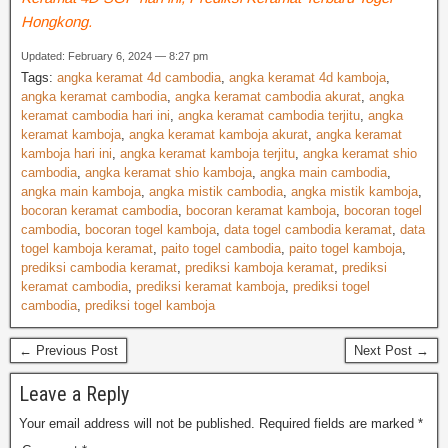
Hongkong.
Updated: February 6, 2024 — 8:27 pm
Tags:
angka keramat 4d cambodia
,
angka keramat 4d kamboja
,
angka keramat cambodia
,
angka keramat cambodia akurat
,
angka
keramat cambodia hari ini
,
angka keramat cambodia terjitu
,
angka
keramat kamboja
,
angka keramat kamboja akurat
,
angka keramat
kamboja hari ini
,
angka keramat kamboja terjitu
,
angka keramat shio
cambodia
,
angka keramat shio kamboja
,
angka main cambodia
,
angka main kamboja
,
angka mistik cambodia
,
angka mistik kamboja
,
bocoran keramat cambodia
,
bocoran keramat kamboja
,
bocoran togel
cambodia
,
bocoran togel kamboja
,
data togel cambodia keramat
,
data
togel kamboja keramat
,
paito togel cambodia
,
paito togel kamboja
,
prediksi cambodia keramat
,
prediksi kamboja keramat
,
prediksi
keramat cambodia
,
prediksi keramat kamboja
,
prediksi togel
cambodia
,
prediksi togel kamboja
← Previous Post
Next Post →
Leave a Reply
Your email address will not be published.
Required fields are marked
*