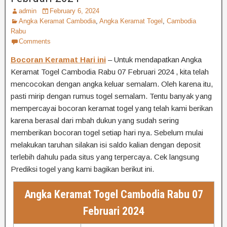
admin
February 6, 2024
Angka Keramat Cambodia
,
Angka Keramat Togel
,
Cambodia
Rabu
Comments
Bocoran Keramat Hari ini
– Untuk mendapatkan Angka
Keramat Togel Cambodia Rabu 07 Februari 2024 , kita telah
mencocokan dengan angka keluar semalam. Oleh karena itu,
pasti mirip dengan rumus togel semalam. Tentu banyak yang
mempercayai bocoran keramat togel yang telah kami berikan
karena berasal dari mbah dukun yang sudah sering
memberikan bocoran togel setiap hari nya. Sebelum mulai
melakukan taruhan silakan isi saldo kalian dengan deposit
terlebih dahulu pada situs yang terpercaya. Cek langsung
Prediksi togel yang kami bagikan berikut ini.
Angka Keramat Togel Cambodia Rabu 07
Februari 2024