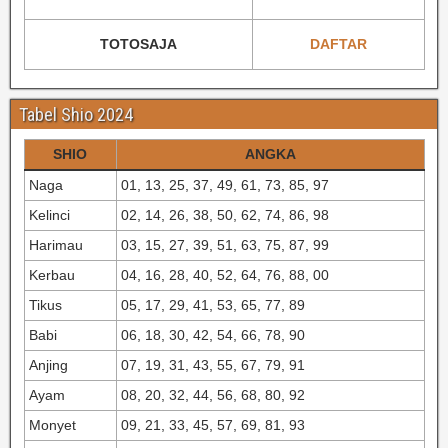
TOTOSAJA
DAFTAR
Tabel Shio 2024
SHIO
ANGKA
Naga
01, 13, 25, 37, 49, 61, 73, 85, 97
Kelinci
02, 14, 26, 38, 50, 62, 74, 86, 98
Harimau
03, 15, 27, 39, 51, 63, 75, 87, 99
Kerbau
04, 16, 28, 40, 52, 64, 76, 88, 00
Tikus
05, 17, 29, 41, 53, 65, 77, 89
Babi
06, 18, 30, 42, 54, 66, 78, 90
Anjing
07, 19, 31, 43, 55, 67, 79, 91
Ayam
08, 20, 32, 44, 56, 68, 80, 92
Monyet
09, 21, 33, 45, 57, 69, 81, 93