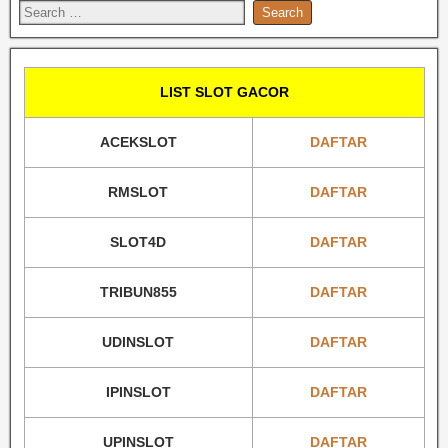
LIST SLOT GACOR
ACEKSLOT
DAFTAR
RMSLOT
DAFTAR
SLOT4D
DAFTAR
TRIBUN855
DAFTAR
UDINSLOT
DAFTAR
IPINSLOT
DAFTAR
UPINSLOT
DAFTAR