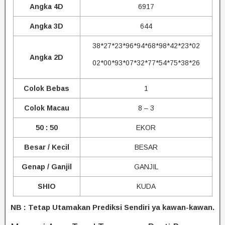
Angka 4D
6917
Angka 3D
644
38*27*23*96*94*68*98*42*23*02
Angka 2D
02*00*93*07*32*77*54*75*38*26
Colok Bebas
1
Colok Macau
8 – 3
50 : 50
EKOR
Besar / Kecil
BESAR
Genap / Ganjil
GANJIL
SHIO
KUDA
NB : Tetap Utamakan Prediksi Sendiri ya kawan-kawan.