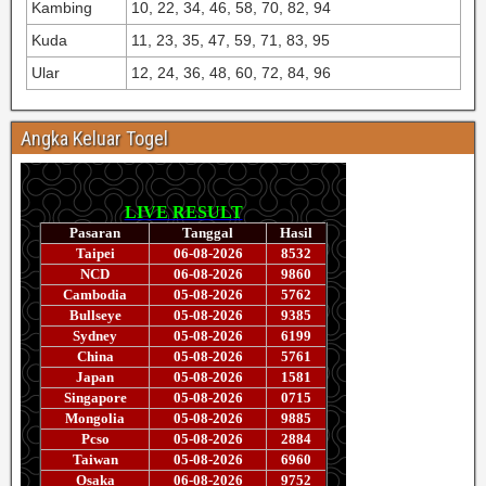
Kambing
10, 22, 34, 46, 58, 70, 82, 94
Kuda
11, 23, 35, 47, 59, 71, 83, 95
Ular
12, 24, 36, 48, 60, 72, 84, 96
Angka Keluar Togel