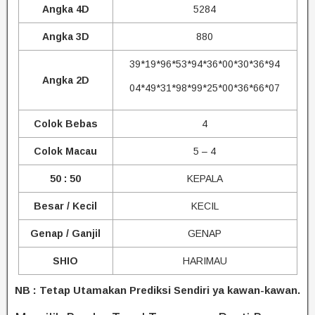
Angka 4D
5284
Angka 3D
880
39*19*96*53*94*36*00*30*36*94
Angka 2D
04*49*31*98*99*25*00*36*66*07
Colok Bebas
4
Colok Macau
5 – 4
50 : 50
KEPALA
Besar / Kecil
KECIL
Genap / Ganjil
GENAP
SHIO
HARIMAU
NB : Tetap Utamakan Prediksi Sendiri ya kawan-kawan.