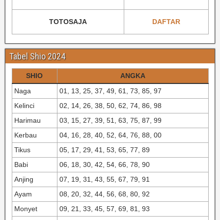
TOTOSAJA
DAFTAR
Tabel Shio 2024
SHIO
ANGKA
Naga
01, 13, 25, 37, 49, 61, 73, 85, 97
Kelinci
02, 14, 26, 38, 50, 62, 74, 86, 98
Harimau
03, 15, 27, 39, 51, 63, 75, 87, 99
Kerbau
04, 16, 28, 40, 52, 64, 76, 88, 00
Tikus
05, 17, 29, 41, 53, 65, 77, 89
Babi
06, 18, 30, 42, 54, 66, 78, 90
Anjing
07, 19, 31, 43, 55, 67, 79, 91
Ayam
08, 20, 32, 44, 56, 68, 80, 92
Monyet
09, 21, 33, 45, 57, 69, 81, 93