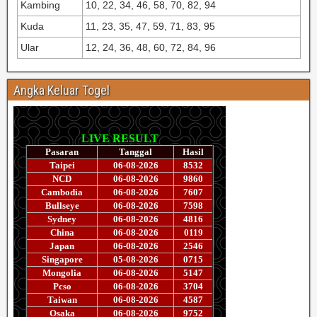
Kambing
10, 22, 34, 46, 58, 70, 82, 94
Kuda
11, 23, 35, 47, 59, 71, 83, 95
Ular
12, 24, 36, 48, 60, 72, 84, 96
Angka Keluar Togel