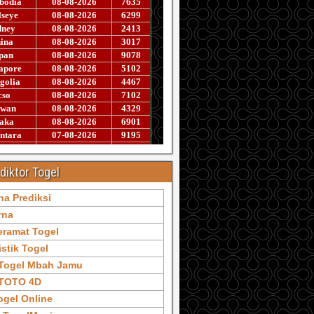
diktor Togel
a Prediksi
rna
ramat Togel
stik Togel
 Togel Mbah Jamu
 TOTO 4D
ogel Online