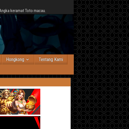
 Angka keramat Toto macau.
Hongkong
Tentang Kami