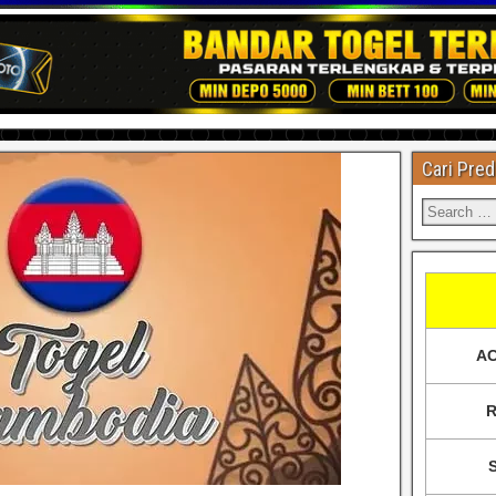
Cari Pred
A