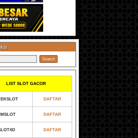
iksi
LIST SLOT GACOR
CEKSLOT
DAFTAR
RMSLOT
DAFTAR
SLOT4D
DAFTAR