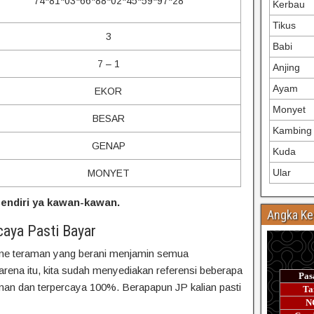
74*81*03*66*88*02*45*59*97*28
Kerbau
Tikus
3
Babi
7 – 1
Anjing
Ayam
EKOR
Monyet
BESAR
Kambing
GENAP
Kuda
Ular
MONYET
endiri ya kawan-kawan.
Angka Ke
caya Pasti Bayar
line teraman yang berani menjamin semua
rena itu, kita sudah menyediakan referensi beberapa
aman dan terpercaya 100%. Berapapun JP kalian pasti