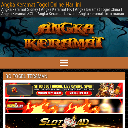
Angka Keramat Togel Online Hari ini
Angka keramat Sidney | Angka Keramat HK | Angka keramat Togel China |
Angka Keramat SGP | Angka Keramat Taiwan | Angka keramat Toto macau.
BO TOGEL TERAMAN