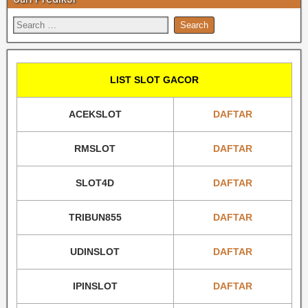
LIST SLOT GACOR
ACEKSLOT
DAFTAR
RMSLOT
DAFTAR
SLOT4D
DAFTAR
TRIBUN855
DAFTAR
UDINSLOT
DAFTAR
IPINSLOT
DAFTAR