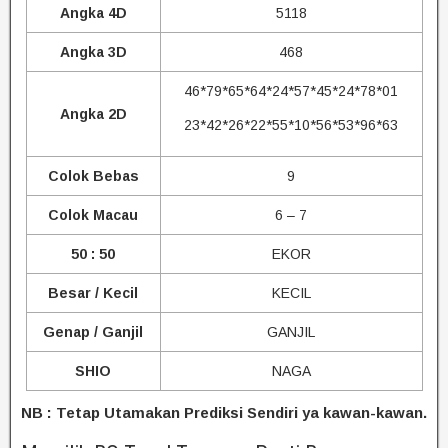
Angka 4D
5118
Angka 3D
468
46*79*65*64*24*57*45*24*78*01
Angka 2D
23*42*26*22*55*10*56*53*96*63
Colok Bebas
9
Colok Macau
6 – 7
50 : 50
EKOR
Besar / Kecil
KECIL
Genap / Ganjil
GANJIL
SHIO
NAGA
NB : Tetap Utamakan Prediksi Sendiri ya kawan-kawan.