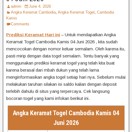
admin
June 4, 2026
Angka Keramat Cambodia
,
Angka Keramat Togel
,
Cambodia
Kamis
Comments
Prediksi Keramat Hari ini
– Untuk mendapatkan Angka
Keramat Togel Cambodia Kamis 04 Juni 2026 , kita sudah
mencocokan dengan nomor keluar semalam. Oleh karena itu,
pasti mirip dengan data togel semalam. Tentu banyak yang
menggunakan prediksi keramat togel yang telah kita buat
karena berasal dari mbah dukun yang telah lama
menginformasikan angka togel setiap hari nya. Sebelum mulai
melakukan taruhan silakan isi saldo kalian dengan deposit
terlebih dahulu di situs yang terpercaya. Cek langsung
bocoran togel yang kami infokan berikut ini.
Angka Keramat Togel Cambodia Kamis 04
Juni 2026