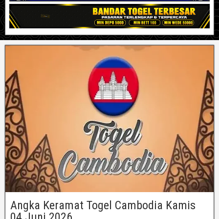
Angka Keramat Togel Cambodia Kamis
04 Juni 2026