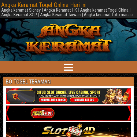
Angka Keramat Togel Online Hari ini
Angka keramat Sidney | Angka Keramat HK | Angka keramat Togel China |
Angka Keramat SGP | Angka Keramat Taiwan | Angka keramat Toto macau.
BO TOGEL TERAMAN