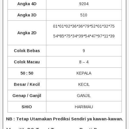
Angka 4D
9204
Angka 3D
510
01*01*02*36*36*79*52*01*32*75
Angka 2D
54*85*75*34*39*54*47*97*11*39
Colok Bebas
9
Colok Macau
8 – 4
50 : 50
KEPALA
Besar / Kecil
KECIL
Genap / Ganjil
GANJIL
SHIO
HARIMAU
NB : Tetap Utamakan Prediksi Sendiri ya kawan-kawan.