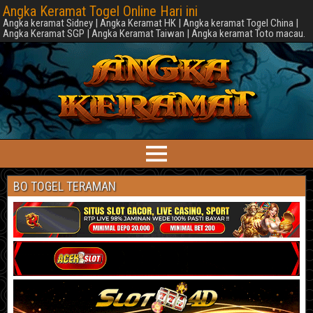
Angka Keramat Togel Online Hari ini
Angka keramat Sidney | Angka Keramat HK | Angka keramat Togel China |
Angka Keramat SGP | Angka Keramat Taiwan | Angka keramat Toto macau.
BO TOGEL TERAMAN