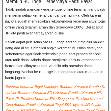
Memilih BO Togel Terpercaya Pasti Bayar
Tidak mudah mencari website togel online teraman yang pasti
menjamin setiap kemenangan dari pemainnya. Oleh karena
itu, kita sudah menyediakan rekomendasi beberapa situs togel
online yang terjamin aman dan terpercaya 100%. Berapapun
JP kita pasti akan terbayarkan di sini.
Kalian dapat pilih salah satu BO togel tersebut melalui banner
yang ada di situs prediksi angka keramat ini. Isilah data yang
sebenarnya agar tidak terkendala pada saat proses deposit
atau tarik dana. Admin dapat menjamin semua kemenangan
bettor akan dibayar Lunas. Apabila ada masalah dapat
langsung livechat ke BO togel bersangkutan atau mau admin
bantu juga bisa.
Bocoran keramat Togel Kamboja, Bocoran Keramat Cambodia
hari ini, Bocoran Keramat SDY Akurat, Prediksi Keramat HK
Pasti JP, Prediksi Keramat Shio Singapore, Prediksi Keramat
Cina Akurat, Prediksi Keramat Togel SDY dijamin JP, Angka
Keramat 3D SGP hari ini, Angka Keramat Terbaru Togel China.