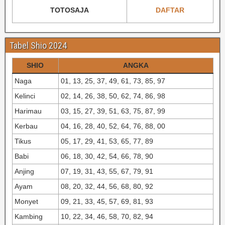
TOTOSAJA
DAFTAR
Tabel Shio 2024
SHIO
ANGKA
Naga
01, 13, 25, 37, 49, 61, 73, 85, 97
Kelinci
02, 14, 26, 38, 50, 62, 74, 86, 98
Harimau
03, 15, 27, 39, 51, 63, 75, 87, 99
Kerbau
04, 16, 28, 40, 52, 64, 76, 88, 00
Tikus
05, 17, 29, 41, 53, 65, 77, 89
Babi
06, 18, 30, 42, 54, 66, 78, 90
Anjing
07, 19, 31, 43, 55, 67, 79, 91
Ayam
08, 20, 32, 44, 56, 68, 80, 92
Monyet
09, 21, 33, 45, 57, 69, 81, 93
Kambing
10, 22, 34, 46, 58, 70, 82, 94