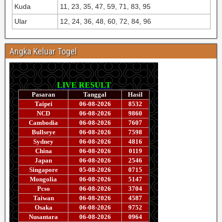
Kuda
11, 23, 35, 47, 59, 71, 83, 95
Ular
12, 24, 36, 48, 60, 72, 84, 96
Angka Keluar Togel