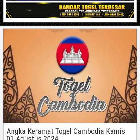
Angka Keramat Togel Cambodia Kamis
01 Agustus 2024