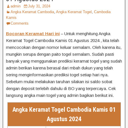
admin
July 31, 2024
Angka Keramat Cambodia
,
Angka Keramat Togel
,
Cambodia
Kamis
Comments
Bocoran Keramat Hari ini
– Untuk menghitung Angka
Keramat Togel Cambodia Kamis 01 Agustus 2024 , kita telah
mencocokan dengan nomor keluar semalam. Oleh karena itu,
mungkin serupa dengan paito togel semalam. Sudah pasti
banyak yang menggunakan prediksi keramat togel yang sudah
admin berikan karena berasal dari mbah dukun yang telah
sering menginformasikan prediksi togel setiap hari nya.
Sebelum mulai melakukan taruhan silakan isi saldo sobat
dengan deposit terlebih dahulu di BO yang terpercaya. Cek
langsung angka main togel yang admin bagikan berikut ini.
Angka Keramat Togel Cambodia Kamis 01
Agustus 2024