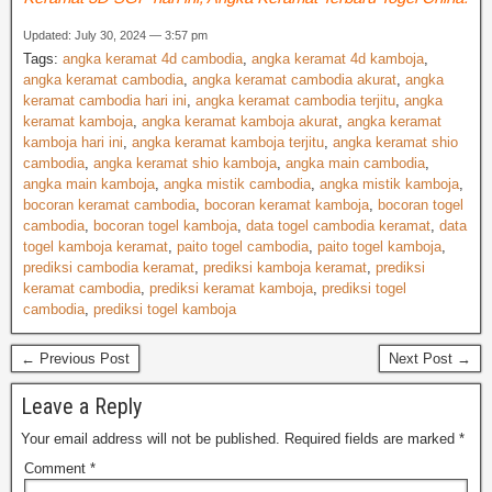
Updated: July 30, 2024 — 3:57 pm
Tags:
angka keramat 4d cambodia
,
angka keramat 4d kamboja
,
angka keramat cambodia
,
angka keramat cambodia akurat
,
angka
keramat cambodia hari ini
,
angka keramat cambodia terjitu
,
angka
keramat kamboja
,
angka keramat kamboja akurat
,
angka keramat
kamboja hari ini
,
angka keramat kamboja terjitu
,
angka keramat shio
cambodia
,
angka keramat shio kamboja
,
angka main cambodia
,
angka main kamboja
,
angka mistik cambodia
,
angka mistik kamboja
,
bocoran keramat cambodia
,
bocoran keramat kamboja
,
bocoran togel
cambodia
,
bocoran togel kamboja
,
data togel cambodia keramat
,
data
togel kamboja keramat
,
paito togel cambodia
,
paito togel kamboja
,
prediksi cambodia keramat
,
prediksi kamboja keramat
,
prediksi
keramat cambodia
,
prediksi keramat kamboja
,
prediksi togel
cambodia
,
prediksi togel kamboja
← Previous Post
Next Post →
Leave a Reply
Your email address will not be published.
Required fields are marked
*
Comment
*