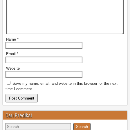
Name
*
Email
*
Website
Save my name, email, and website in this browser for the next
time I comment.
Cari Prediksi