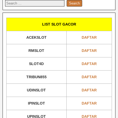
LIST SLOT GACOR
ACEKSLOT
DAFTAR
RMSLOT
DAFTAR
SLOT4D
DAFTAR
TRIBUN855
DAFTAR
UDINSLOT
DAFTAR
IPINSLOT
DAFTAR
UPINSLOT
DAFTAR