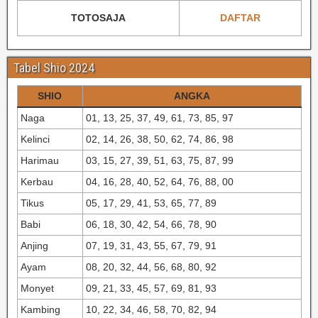
TOTOSAJA
DAFTAR
Tabel Shio 2024
SHIO
ANGKA
Naga
01, 13, 25, 37, 49, 61, 73, 85, 97
Kelinci
02, 14, 26, 38, 50, 62, 74, 86, 98
Harimau
03, 15, 27, 39, 51, 63, 75, 87, 99
Kerbau
04, 16, 28, 40, 52, 64, 76, 88, 00
Tikus
05, 17, 29, 41, 53, 65, 77, 89
Babi
06, 18, 30, 42, 54, 66, 78, 90
Anjing
07, 19, 31, 43, 55, 67, 79, 91
Ayam
08, 20, 32, 44, 56, 68, 80, 92
Monyet
09, 21, 33, 45, 57, 69, 81, 93
Kambing
10, 22, 34, 46, 58, 70, 82, 94