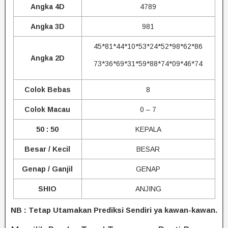
Angka 4D
4789
Angka 3D
981
45*81*44*10*53*24*52*98*62*86
Angka 2D
73*36*69*31*59*88*74*09*46*74
Colok Bebas
8
Colok Macau
0 – 7
50 : 50
KEPALA
Besar / Kecil
BESAR
Genap / Ganjil
GENAP
SHIO
ANJING
NB : Tetap Utamakan Prediksi Sendiri ya kawan-kawan.