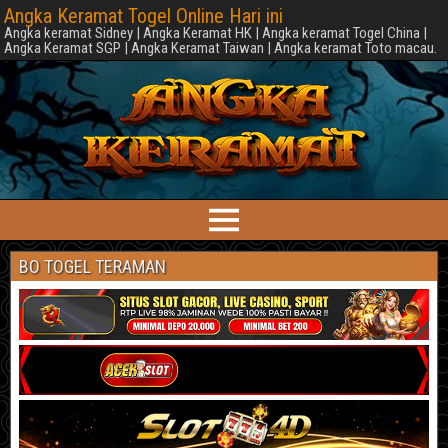
Angka Keramat Togel Online Hari ini
Angka keramat Sidney | Angka Keramat HK | Angka keramat Togel China |
Angka Keramat SGP | Angka Keramat Taiwan | Angka keramat Toto macau.
BO TOGEL TERAMAN