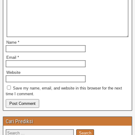
Name
*
Email
*
Website
Save my name, email, and website in this browser for the next
time I comment.
Cari Prediksi