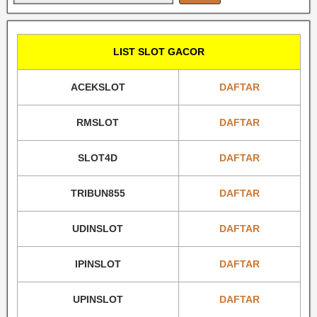
LIST SLOT GACOR
ACEKSLOT
DAFTAR
RMSLOT
DAFTAR
SLOT4D
DAFTAR
TRIBUN855
DAFTAR
UDINSLOT
DAFTAR
IPINSLOT
DAFTAR
UPINSLOT
DAFTAR